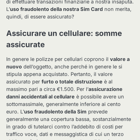
di effettuare transazioni finanziarie a nostra insaputa.
L’
uso fraudolento della nostra Sim Card
non merita,
quindi, di essere assicurato?
Assicurare un cellulare: somme
assicurate
In genere le polizze per cellulari coprono il
valore a
nuovo
dell’oggetto, anche perché in genere le si
stipula appena acquistato. Pertanto, il valore
assicurato per
furto o totale distruzione
è al
massimo pari a circa €1.500. Per l’
assicurazione
danni accidentali al cellulare
è possibile avere un
sottomassimale, generalmente inferiore ai cento
euro. L’
uso fraudolento della Sim
prevede
generalmente una copertura bassa, sostanzialmente
in grado di tutelarci contro l’addebito di costi per
traffico voce, dati e messaggistica di cui un terzo