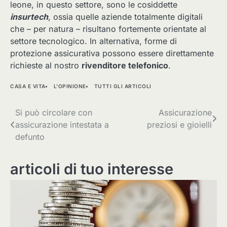
leone, in questo settore, sono le cosiddette
insurtech
, ossia quelle aziende totalmente digitali
che – per natura – risultano fortemente orientate al
settore tecnologico. In alternativa, forme di
protezione assicurativa possono essere direttamente
richieste al nostro
rivenditore telefonico
.
CASA E VITA
L'OPINIONE
TUTTI GLI ARTICOLI
Navigazione
Si può circolare con
Assicurazione
assicurazione intestata a
preziosi e gioielli
articoli
defunto
articoli di tuo interesse