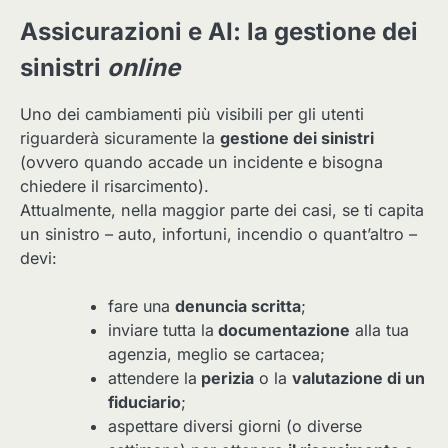
Assicurazioni e AI: la gestione dei
sinistri
online
Uno dei cambiamenti più visibili per gli utenti
riguarderà sicuramente la
gestione dei sinistri
(ovvero quando accade un incidente e bisogna
chiedere il risarcimento).
Attualmente, nella maggior parte dei casi, se ti capita
un sinistro – auto, infortuni, incendio o quant’altro –
devi:
fare una
denuncia scritta
;
inviare tutta la
documentazione
alla tua
agenzia, meglio se cartacea;
attendere la
perizia
o la
valutazione di un
fiduciario
;
aspettare diversi giorni (o diverse