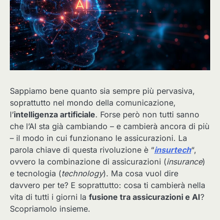
Sappiamo bene quanto sia sempre più pervasiva,
soprattutto nel mondo della comunicazione,
l’
intelligenza artificiale
. Forse però non tutti sanno
che l’AI sta già cambiando – e cambierà ancora di più
– il modo in cui funzionano le assicurazioni. La
parola chiave di questa rivoluzione è “
insurtech
“,
ovvero la combinazione di assicurazioni (
insurance
)
e tecnologia (
technology
). Ma cosa vuol dire
davvero per te? E soprattutto: cosa ti cambierà nella
vita di tutti i giorni la
fusione tra assicurazioni e AI
?
Scopriamolo insieme.