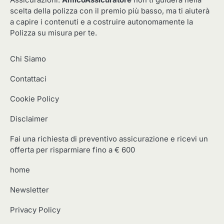
Assicurazioni.
AmicoAssicuratore
non ti guiderà nella
scelta della polizza con il premio più basso, ma ti aiuterà
a capire i contenuti e a costruire autonomamente la
Polizza su misura per te.
Chi Siamo
Contattaci
Cookie Policy
Disclaimer
Fai una richiesta di preventivo assicurazione e ricevi un
offerta per risparmiare fino a € 600
home
Newsletter
Privacy Policy