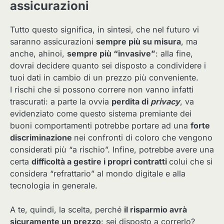
assicurazioni
Tutto questo significa, in sintesi, che nel futuro vi
saranno assicurazioni
sempre più su misura
, ma
anche, ahinoi,
sempre più “invasive”
: alla fine,
dovrai decidere quanto sei disposto a condividere i
tuoi dati in cambio di un prezzo più conveniente.
I rischi che si possono correre non vanno infatti
trascurati: a parte la ovvia
perdita di
privacy
, va
evidenziato come questo sistema premiante dei
buoni comportamenti potrebbe portare ad una
forte
discriminazione
nei confronti di coloro che vengono
considerati più “a rischio”. Infine, potrebbe avere una
certa
difficoltà a gestire i propri contratti
colui che si
considera “refrattario” al mondo digitale e alla
tecnologia in generale.
A te, quindi, la scelta, perché
il risparmio avrà
sicuramente un prezzo
: sei disposto a correrlo?