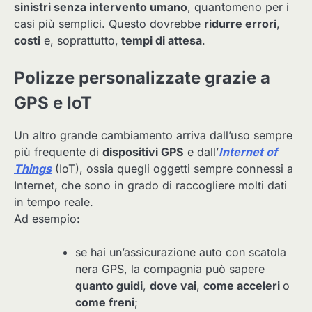
sinistri senza intervento umano
, quantomeno per i
casi più semplici. Questo dovrebbe
ridurre errori
,
costi
e, soprattutto,
tempi di attesa
.
Polizze personalizzate grazie a
GPS e IoT
Un altro grande cambiamento arriva dall’uso sempre
più frequente di
dispositivi GPS
e dall’
Internet of
Things
(IoT), ossia quegli oggetti sempre connessi a
Internet, che sono in grado di raccogliere molti dati
in tempo reale.
Ad esempio:
se hai un’assicurazione auto con scatola
nera GPS, la compagnia può sapere
quanto guidi
,
dove vai
,
come acceleri
o
come freni
;