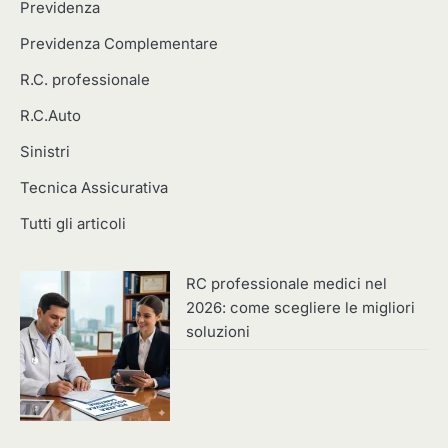
Previdenza
Previdenza Complementare
R.C. professionale
R.C.Auto
Sinistri
Tecnica Assicurativa
Tutti gli articoli
RC professionale medici nel
2026: come scegliere le migliori
soluzioni