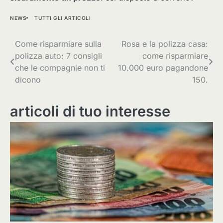
NEWS
TUTTI GLI ARTICOLI
Navigazione
Come risparmiare sulla
Rosa e la polizza casa:
polizza auto: 7 consigli
come risparmiare
articoli
che le compagnie non ti
10.000 euro pagandone
dicono
150.
articoli di tuo interesse