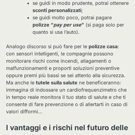
se guidi in modo prudente, potrai ottenere
sconti personalizzati
;
se guidi molto poco, potrai pagare
polizze “
pay per use
”
(si paga solo per
quanto si usa l’auto).
Analogo discorso si può fare per le
polizze casa
:
con sensori intelligenti, le compagnie possono
monitorare rischi come incendi, allagamenti o
malfunzionamenti e proporti soluzioni preventive
oppure premi più bassi se sei attento alla sicurezza.
Ma anche le
tutele sulla salute
ne beneficeranno:
immagina di indossare un cardiofrequenzimetro che
in tempo reale monitora il tuo stato di salute e che ti
consente di fare prevenzione o di allertarti in caso di
valori difformi…
I vantaggi e i rischi nel futuro delle