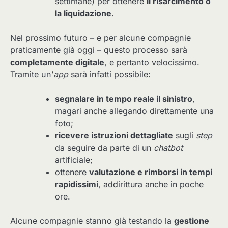
settimane) per ottenere
il risarcimento o
la liquidazione
.
Nel prossimo futuro – e per alcune compagnie
praticamente già oggi – questo processo sarà
completamente digitale
, e pertanto velocissimo.
Tramite un’
app
sarà infatti possibile:
segnalare in tempo reale il sinistro
,
magari anche allegando direttamente una
foto;
ricevere istruzioni dettagliate
sugli
step
da seguire da parte di un
chatbot
artificiale;
ottenere
valutazione e rimborsi in tempi
rapidissimi
, addirittura anche in poche
ore.
Alcune compagnie stanno già testando la
gestione