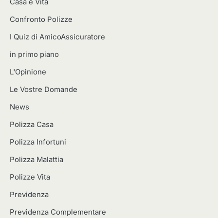
Casa e Vita
Confronto Polizze
I Quiz di AmicoAssicuratore
in primo piano
L'Opinione
Le Vostre Domande
News
Polizza Casa
Polizza Infortuni
Polizza Malattia
Polizze Vita
Previdenza
Previdenza Complementare