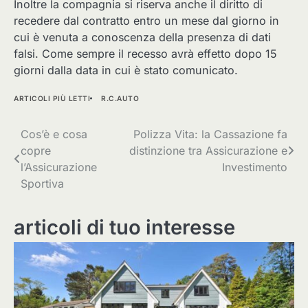
Inoltre la compagnia si riserva anche il diritto di
recedere dal contratto entro un mese dal giorno in
cui è venuta a conoscenza della presenza di dati
falsi. Come sempre il recesso avrà effetto dopo 15
giorni dalla data in cui è stato comunicato.
ARTICOLI PIÙ LETTI
R.C.AUTO
Navigazione
Cos’è e cosa
Polizza Vita: la Cassazione fa
copre
distinzione tra Assicurazione e
articoli
l’Assicurazione
Investimento
Sportiva
articoli di tuo interesse