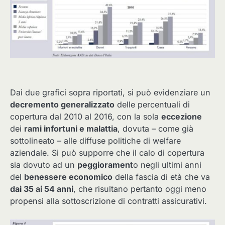
Dai due grafici sopra riportati, si può evidenziare un
decremento generalizzato
delle percentuali di
copertura dal 2010 al 2016, con la sola
eccezione
dei
rami infortuni e malattia
, dovuta – come già
sottolineato – alle diffuse politiche di welfare
aziendale. Si può supporre che il calo di copertura
sia dovuto ad un
peggiorament
o negli ultimi anni
del
benessere economico
della fascia di età che va
dai 35 ai 54 anni
, che risultano pertanto oggi meno
propensi alla sottoscrizione di contratti assicurativi.