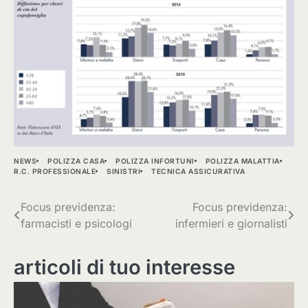
NEWS
POLIZZA CASA
POLIZZA INFORTUNI
POLIZZA MALATTIA
R.C. PROFESSIONALE
SINISTRI
TECNICA ASSICURATIVA
Navigazione
Focus previdenza:
Focus previdenza:
farmacisti e psicologi
infermieri e giornalisti
articoli
articoli di tuo interesse