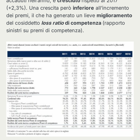
accaduti nell’anno, è
cresciuto
rispetto al 2017
(+2,3%). Una crescita però
inferiore
all’incremento
dei premi, il che ha generato un lieve
miglioramento
del cosiddetto
loss ratio
di competenza
(rapporto
sinistri su premi di competenza).