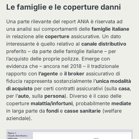
Le famiglie e le coperture danni
Una parte rilevante del report ANIA è riservata ad
una analisi sui comportamenti delle
famiglie italiane
in relazione alle
coperture
assicurative. Un dato
interessante è quello relativo al
canale distributivo
preferito – da parte delle famiglie italiane – per
l’acquisto delle proprie polizze. Emerge con
evidenza che – ancora nel 2018 – il tradizionale
rapporto con
l’agente
o
il broker
assicurativo di
fiducia rappresenta sostanzialmente l’
unica modalità
di acquisto
per certi contratti assicurativi (sulla
casa
,
per l’
auto
, sulla
persona
). Diverso è il caso delle
coperture
malattia/infortuni
, probabilmente
mediate
in larga parte da
fondi
e
casse sanitarie
(welfare
aziendale).