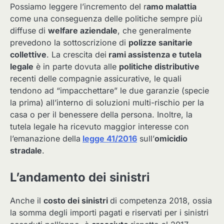
Possiamo leggere l’incremento del r
amo malattia
come una conseguenza delle politiche sempre più
diffuse di
welfare aziendale
, che generalmente
prevedono la sottoscrizione di
polizze sanitarie
collettive
. La crescita dei
rami assistenza e tutela
legale
è in parte dovuta alle
politiche distributive
recenti delle compagnie assicurative, le quali
tendono ad “impacchettare” le due garanzie (specie
la prima) all’interno di soluzioni multi-rischio per la
casa o per il benessere della persona. Inoltre, la
tutela legale ha ricevuto maggior interesse con
l’emanazione della
legge 41/2016
sull’
omicidio
stradale
.
L’andamento dei sinistri
Anche il
costo dei sinistri
di competenza 2018, ossia
la somma degli importi pagati e riservati per i sinistri