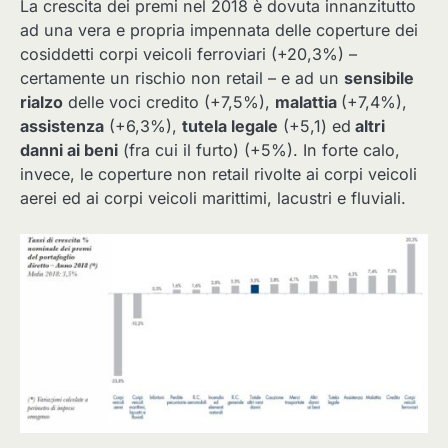
La crescita dei premi nel 2018 è dovuta innanzitutto
ad una vera e propria impennata delle coperture dei
cosiddetti corpi veicoli ferroviari (+20,3%) –
certamente un rischio non retail – e ad un
sensibile
rialzo
delle voci credito (+7,5%),
malattia
(+7,4%),
assistenza
(+6,3%),
tutela legale
(+5,1) ed
altri
danni ai beni
(fra cui il furto) (+5%). In forte calo,
invece, le coperture non retail rivolte ai corpi veicoli
aerei ed ai corpi veicoli marittimi, lacustri e fluviali.