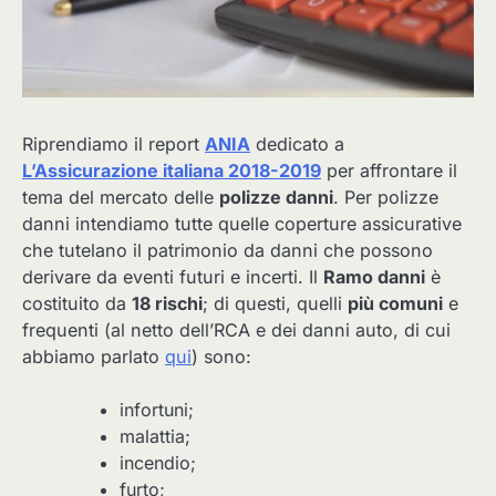
Riprendiamo il report
ANIA
dedicato a
L’Assicurazione italiana 2018-2019
per affrontare il
tema del mercato delle
polizze danni
. Per polizze
danni intendiamo tutte quelle coperture assicurative
che tutelano il patrimonio da danni che possono
derivare da eventi futuri e incerti. Il
Ramo danni
è
costituito da
18 rischi
; di questi, quelli
più comuni
e
frequenti (al netto dell’RCA e dei danni auto, di cui
abbiamo parlato
qui
) sono:
infortuni;
malattia;
incendio;
furto;