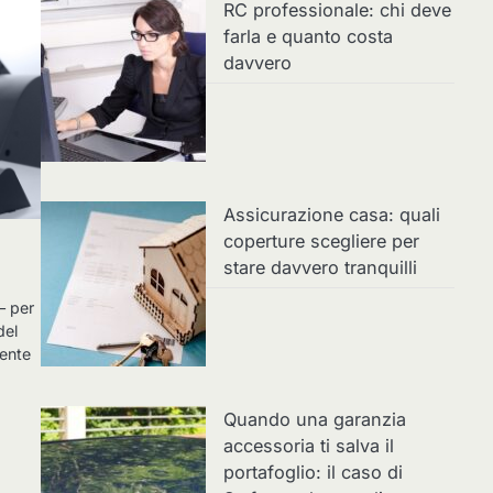
RC professionale: chi deve
farla e quanto costa
davvero
Assicurazione casa: quali
coperture scegliere per
stare davvero tranquilli
– per
del
ente
Quando una garanzia
accessoria ti salva il
portafoglio: il caso di