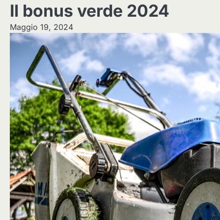
Il bonus verde 2024
Maggio 19, 2024