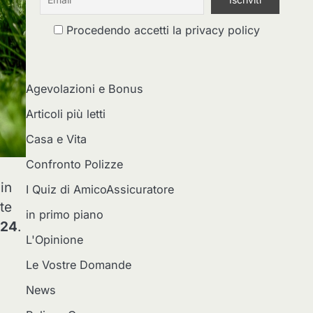
Procedendo accetti la privacy policy
Agevolazioni e Bonus
Articoli più letti
Casa e Vita
Confronto Polizze
in
I Quiz di AmicoAssicuratore
nte
in primo piano
024
.
L'Opinione
Le Vostre Domande
News