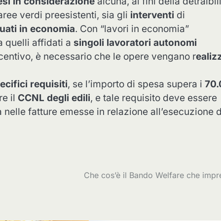
si in considerazione
alcuna, ai fini della detraibili
aree verdi preesistenti, sia gli
interventi
di
tuati in economia
. Con “lavori in economia”
 quelli affidati a
singoli lavoratori autonomi
incentivo, è necessario che le opere vengano r
ealiz
ecifici requisiti
, se l’importo di spesa supera i
70.
e il
CCNL degli edili
, e tale requisito deve essere
ia nelle fatture emesse in relazione all’esecuzione 
Che cos’è il Bando Welfare che impr