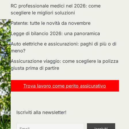
RC professionale medici nel 2026: come
scegliere le migliori soluzioni
Patente: tutte le novità da novembre
Legge di bilancio 2026: una panoramica
Auto elettriche e assicurazioni: paghi di più o di
meno?
Assicurazione viaggio: come scegliere la polizza
giusta prima di partire
Trova lavoro come perito assicurativo
Iscriviti alla newsletter!