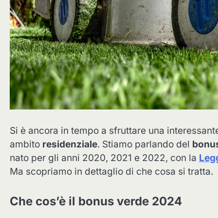
Si è ancora in tempo a sfruttare una interessan
ambito
residenziale
. Stiamo parlando del
bonu
nato per gli anni 2020, 2021 e 2022, con la
Legg
Ma scopriamo in dettaglio di che cosa si tratta.
Che cos’è il bonus verde 2024