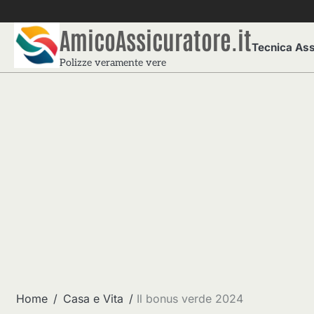
Skip
to
AmicoAssicuratore.it
content
Tecnica Ass
Polizze veramente vere
Home
Casa e Vita
Il bonus verde 2024