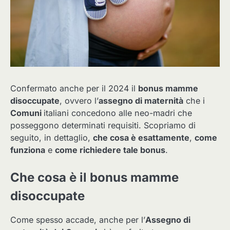
Confermato anche per il 2024 il
bonus mamme
disoccupate
, ovvero l’
assegno di maternità
che i
Comuni
italiani concedono alle neo-madri che
posseggono determinati requisiti. Scopriamo di
seguito, in dettaglio,
che cosa è esattamente
,
come
funziona
e
come richiedere tale bonus
.
Che cosa è il bonus mamme
disoccupate
Come spesso accade, anche per l’
Assegno di