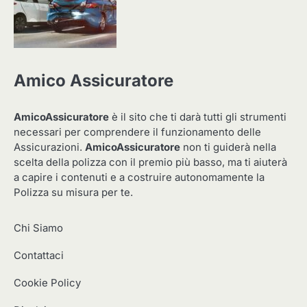
Amico Assicuratore
AmicoAssicuratore
è il sito che ti darà tutti gli strumenti
necessari per comprendere il funzionamento delle
Assicurazioni.
AmicoAssicuratore
non ti guiderà nella
scelta della polizza con il premio più basso, ma ti aiuterà
a capire i contenuti e a costruire autonomamente la
Polizza su misura per te.
Chi Siamo
Contattaci
Cookie Policy