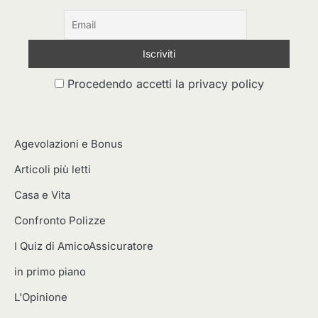
Procedendo accetti la privacy policy
Agevolazioni e Bonus
Articoli più letti
Casa e Vita
Confronto Polizze
I Quiz di AmicoAssicuratore
in primo piano
L'Opinione