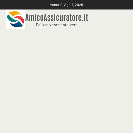
Skip
venerdì, Ago 7, 2026
to
AmicoAssicuratore.it
content
Polizze veramente vere