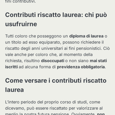
fini contributivi.
Contributi riscatto laurea: chi può
usufruirne
Tutti coloro che posseggono un
diploma di laurea
o
un titolo ad esso equiparato, possono richiedere il
riscatto degli anni universitari ai fini pensionistici. Ciò
vale anche per coloro che, al momento della
richiesta, risultino
disoccupati
o non siano
mai stati
iscritti
ad alcuna forma di
previdenza obbligatoria
.
Come versare i contributi riscatto
laurea
L’intero periodo del proprio corso di studi, come
dicevamo, può essere riscattato per valorizzare al
meglio la nostra futura pensione. Ovviamente,
non