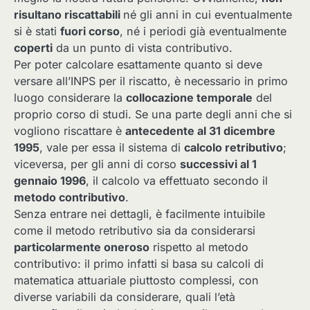
risultano riscattabili
né gli anni in cui eventualmente
si è stati
fuori corso
, né i periodi già eventualmente
coperti
da un punto di vista contributivo.
Per poter calcolare esattamente quanto si deve
versare all’INPS per il riscatto, è necessario in primo
luogo considerare la
collocazione temporale
del
proprio corso di studi. Se una parte degli anni che si
vogliono riscattare è
antecedente al 31 dicembre
1995
, vale per essa il sistema di
calcolo retributivo
;
viceversa, per gli anni di corso
successivi al 1
gennaio 1996
, il calcolo va effettuato secondo il
metodo contributivo
.
Senza entrare nei dettagli, è facilmente intuibile
come il metodo retributivo sia da considerarsi
particolarmente oneroso
rispetto al metodo
contributivo: il primo infatti si basa su calcoli di
matematica attuariale piuttosto complessi, con
diverse variabili da considerare, quali l’età