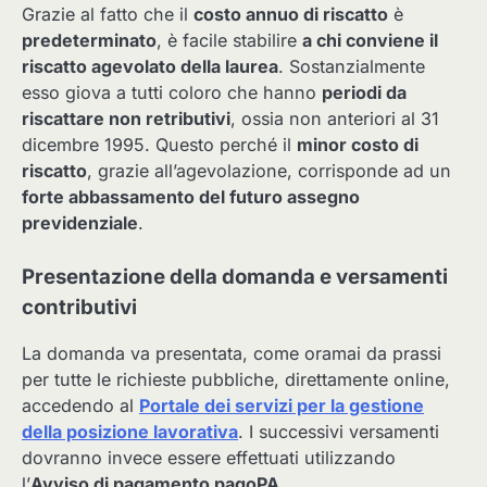
Grazie al fatto che il
costo annuo di riscatto
è
predeterminato
, è facile stabilire
a chi conviene il
riscatto agevolato della laurea
. Sostanzialmente
esso giova a tutti coloro che hanno
periodi da
riscattare non retributivi
, ossia non anteriori al 31
dicembre 1995. Questo perché il
minor costo di
riscatto
, grazie all’agevolazione, corrisponde ad un
forte abbassamento del futuro assegno
previdenziale
.
Presentazione della domanda e versamenti
contributivi
La domanda va presentata, come oramai da prassi
per tutte le richieste pubbliche, direttamente online,
accedendo al
Portale dei servizi per la gestione
della posizione lavorativa
. I successivi versamenti
dovranno invece essere effettuati utilizzando
l’
Avviso di pagamento pagoPA
.