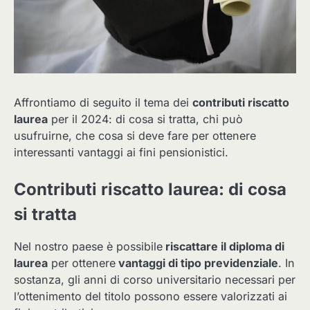
Affrontiamo di seguito il tema dei
contributi riscatto
laurea
per il 2024: di cosa si tratta, chi può
usufruirne, che cosa si deve fare per ottenere
interessanti vantaggi ai fini pensionistici.
Contributi riscatto laurea: di cosa
si tratta
Nel nostro paese è possibile
riscattare il diploma di
laurea
per ottenere
vantaggi di tipo previdenziale
. In
sostanza, gli anni di corso universitario necessari per
l’ottenimento del titolo possono essere valorizzati ai