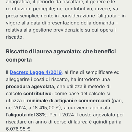
anagrafica, il periodo da riscattare, il genere e le
retribuzioni percepite; nel contributivo, invece, va
presa semplicemente in considerazione l’aliquota – in
vigore alla data di presentazione della domanda –
relativa alla gestione previdenziale su cui opera il
riscatto.
Riscatto di laurea agevolato: che benefici
comporta
Il
Decreto Legge 4/2019
,
al fine di semplificare ed
alleggerire i costi di riscatto, ha introdotto una
procedura agevolata
, che utilizza il metodo di
calcolo
contributivo
: come base del calcolo si
utilizza il
minimale di artigiani e commercianti
(pari,
nel 2024, a 18.415,00 €), a cui viene applicata
l’
aliquota del 33%
. Per il 2024 il costo agevolato per
riscattare un anno di corso di laurea è quindi pari a
6.076,95 €.