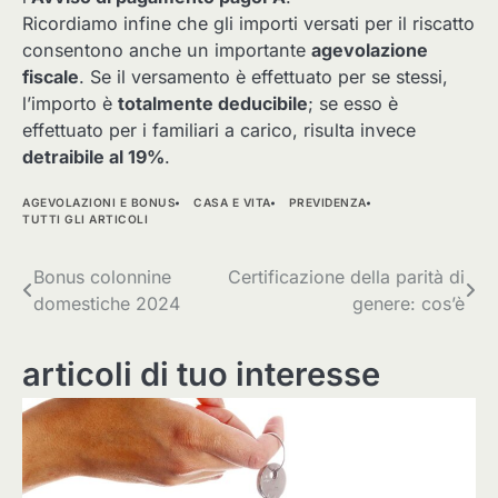
Ricordiamo infine che gli importi versati per il riscatto
consentono anche un importante
agevolazione
fiscale
. Se il versamento è effettuato per se stessi,
l’importo è
totalmente deducibile
; se esso è
effettuato per i familiari a carico, risulta invece
detraibile al 19%
.
AGEVOLAZIONI E BONUS
CASA E VITA
PREVIDENZA
TUTTI GLI ARTICOLI
Navigazione
Bonus colonnine
Certificazione della parità di
domestiche 2024
genere: cos’è
articoli
articoli di tuo interesse