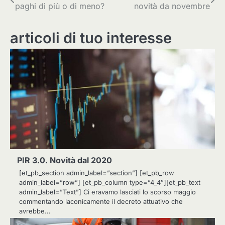
paghi di più o di meno?
novità da novembre
articoli
articoli di tuo interesse
PIR 3.0. Novità dal 2020
[et_pb_section admin_label=”section”] [et_pb_row
admin_label=”row”] [et_pb_column type=”4_4″][et_pb_text
admin_label=”Text”] Ci eravamo lasciati lo scorso maggio
commentando laconicamente il decreto attuativo che
avrebbe…