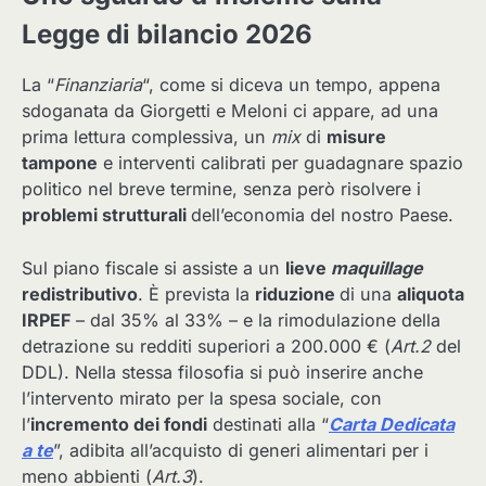
Legge di bilancio 2026
La “
Finanziaria
“, come si diceva un tempo, appena
sdoganata da Giorgetti e Meloni ci appare, ad una
prima lettura complessiva, un
mix
di
misure
tampone
e interventi calibrati per guadagnare spazio
politico nel breve termine, senza però risolvere i
problemi strutturali
dell’economia del nostro Paese.
Sul piano fiscale si assiste a un
lieve
maquillage
redistributivo
. È prevista la
riduzione
di una
aliquota
IRPEF
– dal 35% al 33% – e la rimodulazione della
detrazione su redditi superiori a 200.000 € (
Art.2
del
DDL). Nella stessa filosofia si può inserire anche
l’intervento mirato per la spesa sociale, con
l’
incremento dei fondi
destinati alla “
Carta Dedicata
a te
”, adibita all’acquisto di generi alimentari per i
meno abbienti (
Art.3
).