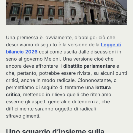
Una premessa è, ovviamente, d’obbligo: ciò che
descriviamo di seguito è la versione della
Legge di
bilancio
2026
così come uscita dalle discussioni in
seno al governo Meloni. Una versione cioè che
ancora deve affrontare il
dibattito parlamentare
e
che, pertanto, potrebbe essere rivista, su alcuni punti
critici, anche in modo radicale. Ciononostante, ci
permettiamo di seguito di tentarne una
lettura
critica
, mettendo in rilievo quelli che riteniamo
esserne gli aspetti generali e di tendenza, che
difficilmente saranno oggetto di radicali
sftravolgimenti.
Uno sguardo d’insieme sulla