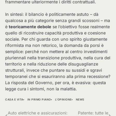
frammentare ulteriormente i diritti contrattuali.
In sintesi: il bilancio è politicamente astuto – dà
qualcosa a più categorie senza grandi scossoni – ma
è
teoricamente debole
se l’obiettivo fosse realmente
quello di ricostruire capacità produttiva e coesione
sociale. Per chi guarda con uno spirito giustamente
riformista ma non retorico, la domanda da porsi è
semplice: perché non mettere al centro investimenti
pluriennali nella transizione produttiva, nella cura del
territorio e nella riduzione delle disuguaglianze
strutturali, invece che puntare su sussidi e sgravi
temporanei che si esauriranno alla prima recessione?
La risposta del Governo, per ora, è evasiva: questa
legge cura i sintomi, non la malattia.
CASA E VITA
IN PRIMO PIANO
L'OPINIONE
NEWS
Navigazione
Auto elettriche e assicurazioni:
Patente: tutte le