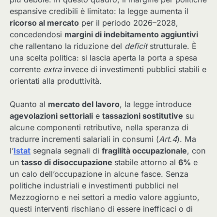
espansive credibili è limitato: la legge aumenta il
ricorso al mercato
per il periodo 2026–2028,
concedendosi
margini di indebitamento aggiuntivi
che rallentano la riduzione del
deficit
strutturale. È
una scelta politica: si lascia aperta la porta a spesa
corrente
extra
invece di investimenti pubblici stabili e
orientati alla produttività.
Quanto al
mercato del lavoro
, la legge introduce
agevolazioni settoriali
e
tassazioni sostitutive
su
alcune componenti retributive, nella speranza di
tradurre incrementi salariali in consumi (
Art.4
). Ma
l’
Istat
segnala segnali di
fragilità occupazionale
, con
un
tasso di disoccupazione
stabile attorno al
6%
e
un calo dell’occupazione in alcune fasce. Senza
politiche industriali e investimenti pubblici nel
Mezzogiorno e nei settori a medio valore aggiunto,
questi interventi rischiano di essere inefficaci o di