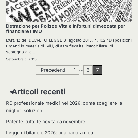
Detrazione per Polizze Vita e Infortuni dimezzata per
finanziare l’IMU
L’Art. 12 del DECRETO-LEGGE 31 agosto 2013, n. 102 “Disposizioni
urgenti in materia di IMU, di altra fiscalita’ immobiliare, di
sostegno alle…
Settembre 5, 2013
Paginazione
…
Precedenti
1
6
7
degli
Articoli recenti
articoli
RC professionale medici nel 2026: come scegliere le
migliori soluzioni
Patente: tutte le novità da novembre
Legge di bilancio 2026: una panoramica