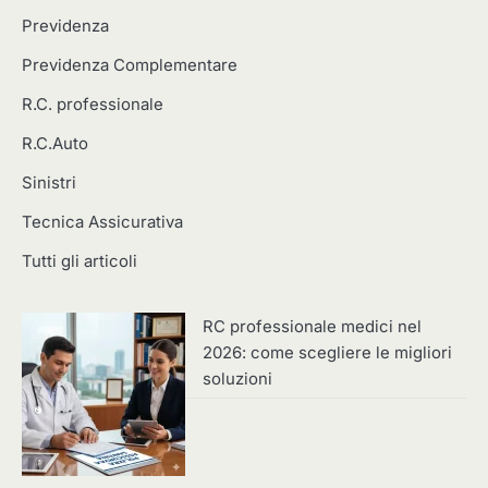
Previdenza
Previdenza Complementare
R.C. professionale
R.C.Auto
Sinistri
Tecnica Assicurativa
Tutti gli articoli
RC professionale medici nel
2026: come scegliere le migliori
soluzioni