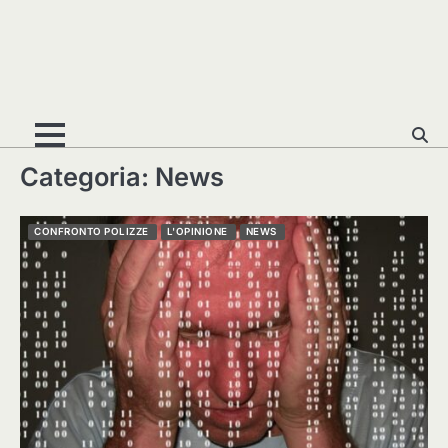
Categoria:
News
CONFRONTO POLIZZE
L'OPINIONE
NEWS