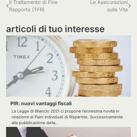
Navigazione
Il Trattamento di Fine
Le Assicurazioni
Rapporto (TFR)
sulla Vita
articoli
articoli di tuo interesse
PIR: nuovi vantaggi fiscali
La Legge di Bilancio 2021 ci propone l’ennesima novità in
relazione ai Piani Individuali di Risparmio. Successivamente
alla pubblicazione della…