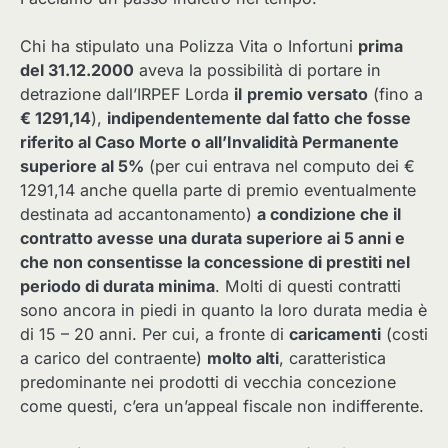
Chi ha stipulato una Polizza Vita o Infortuni
prima
del 31.12.2000
aveva la possibilità di portare in
detrazione dall’IRPEF Lorda
il
premio versato
(fino a
€ 1291,14
),
indipendentemente dal fatto che fosse
riferito al Caso Morte o all’Invalidità Permanente
superiore al 5%
(per cui entrava nel computo dei €
1291,14 anche quella parte di premio eventualmente
destinata ad accantonamento)
a condizione che il
contratto avesse una durata superiore ai 5 anni e
che non consentisse la concessione di prestiti nel
periodo di durata minima
. Molti di questi contratti
sono ancora in piedi in quanto la loro durata media è
di 15 – 20 anni. Per cui, a fronte di
caricamenti
(costi
a carico del contraente)
molto alti
, caratteristica
predominante nei prodotti di vecchia concezione
come questi, c’era un’appeal fiscale non indifferente.