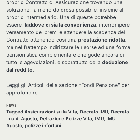
proprio Contratto di Assicurazione trovando una
soluzione, la meno dolorosa possibile, insieme al
proprio intermediario. Una di queste potrebbe
essere,
laddove ci sia la convenienza
, interrompere il
versamento dei premi e attendere la scadenza del
Contratto ottenendo così una
prestazione ridotta
,
ma nel frattempo indirizzare le risorse ad una forma
pensionistica complementare che gode ancora di
tutte le agevolazioni, e soprattutto della
deduzione
dal reddito.
Leggi gli Articoli della sezione “Fondi Pensione” per
approfondire.
NEWS
Tagged
Assicurazioni sulla Vita
,
Decreto IMU
,
Decreto
Imu di Agosto
,
Detrazione Polizze Vita
,
IMU
,
IMU
Agosto
,
polizze infortuni