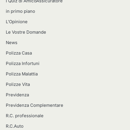
I Quiz di AmicoAssicuratore
in primo piano
L'Opinione
Le Vostre Domande
News
Polizza Casa
Polizza Infortuni
Polizza Malattia
Polizze Vita
Previdenza
Previdenza Complementare
R.C. professionale
R.C.Auto