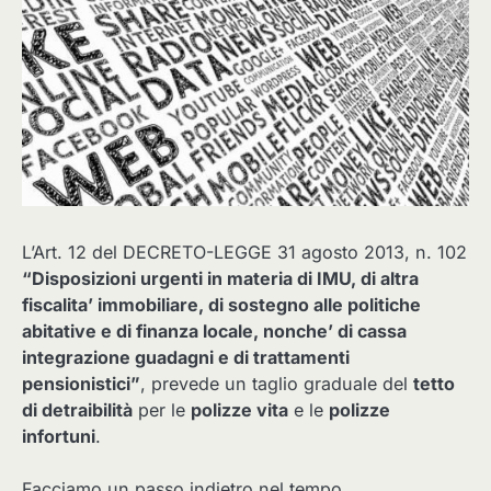
L’Art. 12 del DECRETO-LEGGE 31 agosto 2013, n. 102
“Disposizioni urgenti in materia di IMU, di altra
fiscalita’ immobiliare, di sostegno alle politiche
abitative e di finanza locale, nonche’ di cassa
integrazione guadagni e di trattamenti
pensionistici”
, prevede un taglio graduale del
tetto
di detraibilità
per le
polizze vita
e le
polizze
infortuni
.
Facciamo un passo indietro nel tempo.