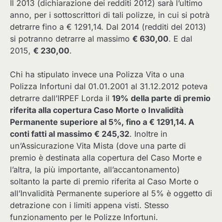
Il 2013 (dichiarazione dei redditi 2012) sarà l’ultimo
anno, per i sottoscrittori di tali polizze, in cui si potrà
detrarre fino a € 1291,14. Dal 2014 (redditi del 2013)
si potranno detrarre al massimo
€ 630,00
. E dal
2015,
€ 230,00
.
Chi ha stipulato invece una Polizza Vita o una
Polizza Infortuni dal 01.01.2001 al 31.12.2012 poteva
detrarre dall’IRPEF Lorda il
19%
della parte di premio
riferita alla copertura Caso Morte o Invalidità
Permanente superiore al 5%, fino a € 1291,14. A
conti fatti al massimo € 245,32
. Inoltre in
un’Assicurazione Vita Mista (dove una parte di
premio è destinata alla copertura del Caso Morte e
l’altra, la più importante, all’accantonamento)
soltanto la parte di premio riferita al Caso Morte o
all’Invalidità Permanente superiore al 5% è oggetto di
detrazione con i limiti appena visti. Stesso
funzionamento per le Polizze Infortuni.