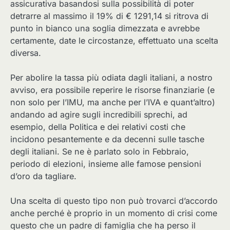
assicurativa basandosi sulla possibilità di poter
detrarre al massimo il 19% di € 1291,14 si ritrova di
punto in bianco una soglia dimezzata e avrebbe
certamente, date le circostanze, effettuato una scelta
diversa.
Per abolire la tassa più odiata dagli italiani, a nostro
avviso, era possibile reperire le risorse finanziarie (e
non solo per l’IMU, ma anche per l’IVA e quant’altro)
andando ad agire sugli incredibili sprechi, ad
esempio, della Politica e dei relativi costi che
incidono pesantemente e da decenni sulle tasche
degli italiani. Se ne è parlato solo in Febbraio,
periodo di elezioni, insieme alle famose pensioni
d’oro da tagliare.
Una scelta di questo tipo non può trovarci d’accordo
anche perché è proprio in un momento di crisi come
questo che un padre di famiglia che ha perso il