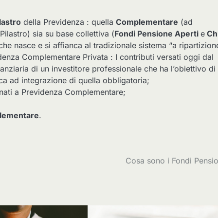
lastro
della Previdenza : quella
Complementare
(ad
ilastro) sia su base collettiva (
Fondi Pensione Aperti
e
Chi
che nasce e si affianca al tradizionale sistema “a ripartizion
idenza Complementare Privata : I contributi versati oggi dal
anziaria di un investitore professionale che ha l’obiettivo di
ca ad integrazione di quella obbligatoria;
inati a Previdenza Complementare;
lementare
.
Cosa sono i Fondi Pensi