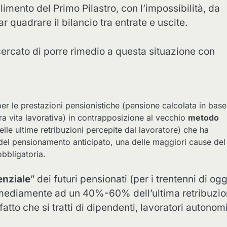
llimento del Primo Pilastro, con l’impossibilità, da
far quadrare il bilancio tra entrate e uscite.
a cercato di porre rimedio a questa situazione con
er le prestazioni pensionistiche (pensione calcolata in base
tera vita lavorativa) in contrapposizione al vecchio
metodo
lle ultime retribuzioni percepite dal lavoratore) che ha
 del pensionamento anticipato, una delle maggiori cause del
obbligatoria.
enziale
” dei futuri pensionati (per i trentenni di ogg
 mediamente ad un 40%-60% dell’ultima retribuzi
tto che si tratti di dipendenti, lavoratori autonomi