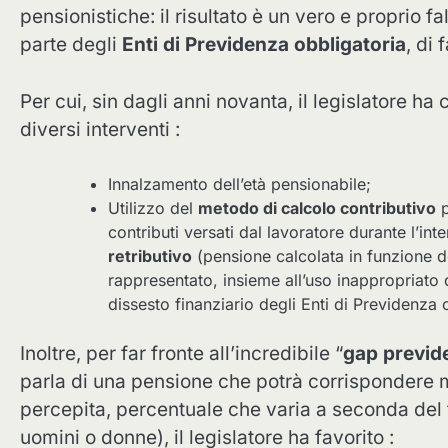
pensionistiche: il risultato è un vero e proprio fa
parte degli
Enti di Previdenza obbligatoria
, di 
Per cui, sin dagli anni novanta, il legislatore h
diversi interventi :
Innalzamento dell’età pensionabile;
Utilizzo del
metodo di calcolo contributivo
p
contributi versati dal lavoratore durante l’in
retributivo
(pensione calcolata in funzione de
rappresentato, insieme all’uso inappropriato
dissesto finanziario degli Enti di Previdenza 
Inoltre, per far fronte all’incredibile “
gap previd
parla di una pensione che potrà corrispondere
percepita, percentuale che varia a seconda del fa
uomini o donne), il legislatore ha favorito :