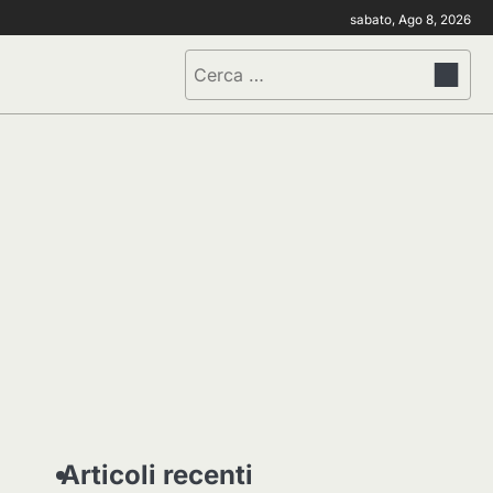
sabato, Ago 8, 2026
Ricerca
per:
Articoli recenti