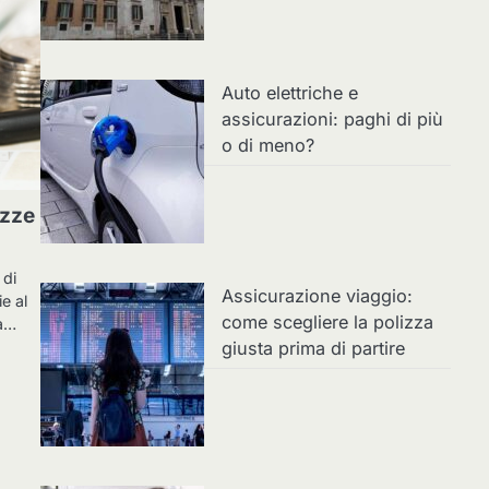
Auto elettriche e
assicurazioni: paghi di più
o di meno?
izze
 di
Assicurazione viaggio:
ie al
come scegliere la polizza
na…
giusta prima di partire