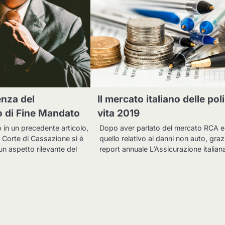
nza del
Il mercato italiano delle pol
 di Fine Mandato
vita 2019
 in un precedente articolo,
Dopo aver parlato del mercato RCA e
 Corte di Cassazione si è
quello relativo ai danni non auto, graz
un aspetto rilevante del
report annuale L’Assicurazione italia