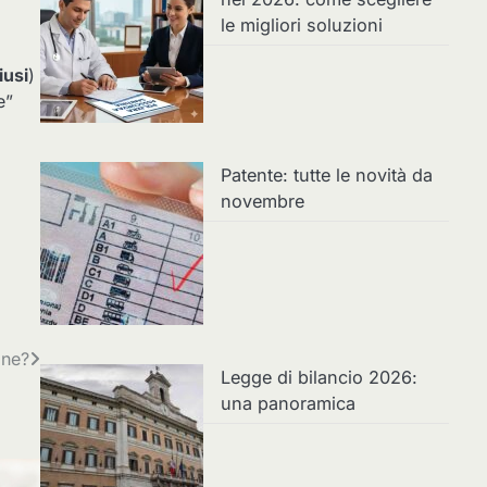
le migliori soluzioni
usi
)
e”
Patente: tutte le novità da
novembre
one?
Legge di bilancio 2026:
una panoramica