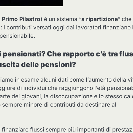
o
Primo Pilastro
) è un sistema “
a ripartizione
” che 
 : I contributi versati oggi dai lavoratori finanziano 
 pensionabile.
i pensionati? Che rapporto c’è tra flu
 uscita delle pensioni?
iamo in esame alcuni dati come l’aumento della vi
iore di individui che raggiungono l’età pensionab
parte dei giovani, la disoccupazione e lo stesso cal
o sempre minore di contributi da destinare al
 finanziare flussi sempre più importanti di prestaz