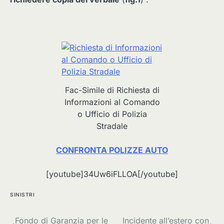
Fac-Simile di Richiesta di
Informazioni al Comando
o Ufficio di Polizia
Stradale
CONFRONTA POLIZZE AUTO
[youtube]34Uw6iFLLOA[/youtube]
SINISTRI
Navigazione
Fondo di Garanzia per le
Incidente all’estero con