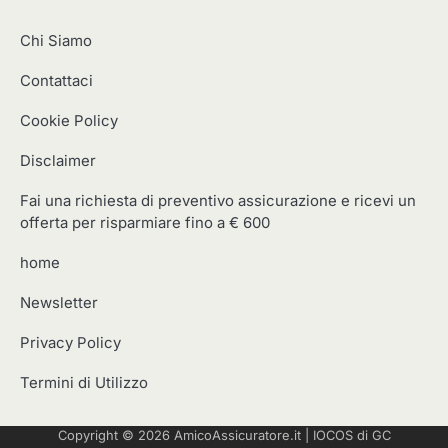
Chi Siamo
Contattaci
Cookie Policy
Disclaimer
Fai una richiesta di preventivo assicurazione e ricevi un
offerta per risparmiare fino a € 600
home
Newsletter
Privacy Policy
Termini di Utilizzo
Copyright © 2026
AmicoAssicuratore.it
|
IOCOS
di GC