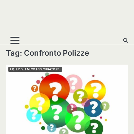
Tag:
Confronto Polizze
I QUIZ DI AMICOASSICURATORE