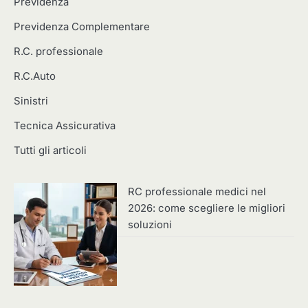
Previdenza
Previdenza Complementare
R.C. professionale
R.C.Auto
Sinistri
Tecnica Assicurativa
Tutti gli articoli
RC professionale medici nel
2026: come scegliere le migliori
soluzioni