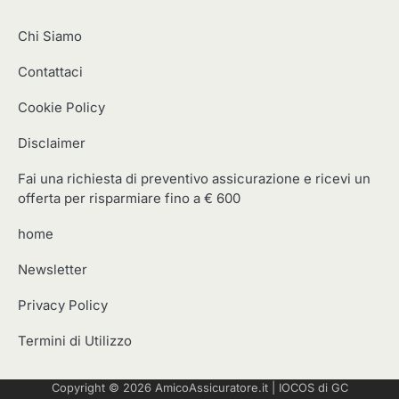
Chi Siamo
Contattaci
Cookie Policy
Disclaimer
Fai una richiesta di preventivo assicurazione e ricevi un
offerta per risparmiare fino a € 600
home
Newsletter
Privacy Policy
Termini di Utilizzo
Copyright © 2026
AmicoAssicuratore.it
|
IOCOS
di GC