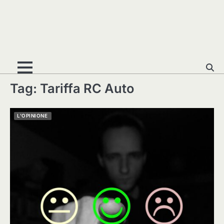
Tag:
Tariffa RC Auto
L'OPINIONE