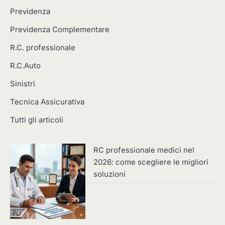
Previdenza
Previdenza Complementare
R.C. professionale
R.C.Auto
Sinistri
Tecnica Assicurativa
Tutti gli articoli
RC professionale medici nel
2026: come scegliere le migliori
soluzioni