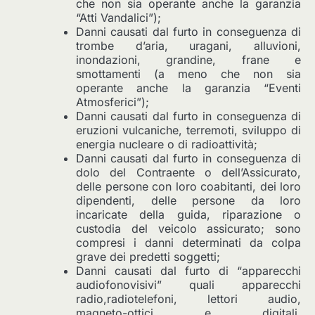
che non sia operante anche la garanzia
“Atti Vandalici”);
Danni causati dal furto in conseguenza di
trombe d’aria, uragani, alluvioni,
inondazioni, grandine, frane e
smottamenti (a meno che non sia
operante anche la garanzia “Eventi
Atmosferici”);
Danni causati dal furto in conseguenza di
eruzioni vulcaniche, terremoti, sviluppo di
energia nucleare o di radioattività;
Danni causati dal furto in conseguenza di
dolo del Contraente o dell’Assicurato,
delle persone con loro coabitanti, dei loro
dipendenti, delle persone da loro
incaricate della guida, riparazione o
custodia del veicolo assicurato; sono
compresi i danni determinati da colpa
grave dei predetti soggetti;
Danni causati dal furto di “apparecchi
audiofonovisivi” quali apparecchi
radio,radiotelefoni, lettori audio,
magneto-ottici e digitali,