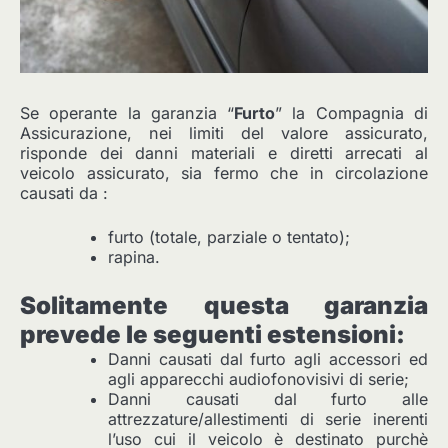
Se operante la garanzia “
Furto
” la Compagnia di
Assicurazione, nei limiti del valore assicurato,
risponde dei danni materiali e diretti arrecati al
veicolo assicurato, sia fermo che in circolazione
causati da :
furto (totale, parziale o tentato);
rapina.
Solitamente questa garanzia
prevede le seguenti estensioni:
Danni causati dal furto agli accessori ed
agli apparecchi audiofonovisivi di serie;
Danni causati dal furto alle
attrezzature/allestimenti di serie inerenti
l’uso cui il veicolo è destinato purchè