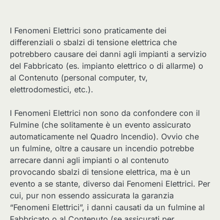
I Fenomeni Elettrici sono praticamente dei
differenziali o sbalzi di tensione elettrica che
potrebbero causare dei danni agli impianti a servizio
del Fabbricato (es. impianto elettrico o di allarme) o
al Contenuto (personal computer, tv,
elettrodomestici, etc.).
I Fenomeni Elettrici non sono da confondere con il
Fulmine (che solitamente è un evento assicurato
automaticamente nel Quadro Incendio). Ovvio che
un fulmine, oltre a causare un incendio potrebbe
arrecare danni agli impianti o al contenuto
provocando sbalzi di tensione elettrica, ma è un
evento a se stante, diverso dai Fenomeni Elettrici. Per
cui, pur non essendo assicurata la garanzia
“Fenomeni Elettrici”, i danni causati da un fulmine al
Fabbricato o al Contenuto (se assicurati per