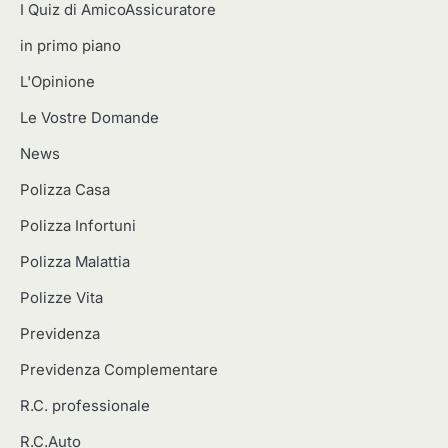
I Quiz di AmicoAssicuratore
in primo piano
L'Opinione
Le Vostre Domande
News
Polizza Casa
Polizza Infortuni
Polizza Malattia
Polizze Vita
Previdenza
Previdenza Complementare
R.C. professionale
R.C.Auto