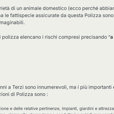
rietà di un animale domestico (ecco perché abbi
a le fattispecie assicurate da questa Polizza sono
maginabili.
i polizza elencano i rischi compresi precisando “
a
?
anni a Terzi sono innumerevoli, ma i più importanti 
ioni di Polizza sono :
ione e delle relative pertinenze, impianti, giardini e attrezza