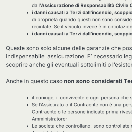
dall’
Assicurazione di Responsabilità Civile 
i danni causati a Terzi dall’incendio, scopp
di proprietà quando questi non sono consider
recintate. Se il veicolo invece è in circolazi
i danni causati a Terzi dall’incendio, scoppi
Queste sono solo alcune delle garanzie che pos
indispensabile assicurazione. E’ necessario leg
scoprire anche gli eventuali sottolimiti o l’esiste
Anche in questo caso
non sono considerati Ter
il coniuge, il convivente e ogni persona che 
Se l’Assicurato o il Contraente non è una perso
Contraente o le persone indicate prima rivesta
Amministratore;
Le società che controllano, sono controllate 