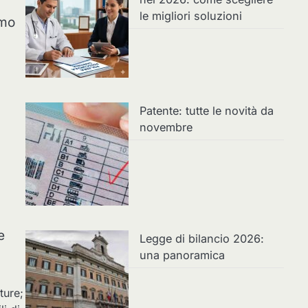
le migliori soluzioni
amo
Patente: tutte le novità da
novembre
e
Legge di bilancio 2026:
una panoramica
ture;