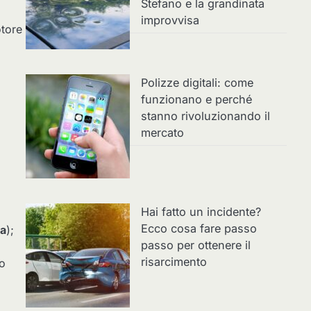
Stefano e la grandinata
improvvisa
otore
Polizze digitali: come
funzionano e perché
stanno rivoluzionando il
mercato
Hai fatto un incidente?
Ecco cosa fare passo
ia
);
passo per ottenere il
risarcimento
 o