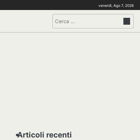
venerdì, Ago 7, 2026
Ricerca
per:
Articoli recenti