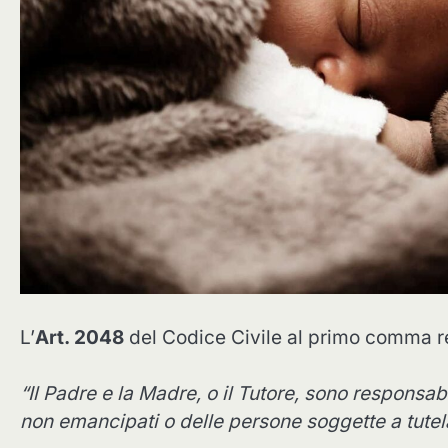
L’
Art. 2048
del Codice Civile al primo comma re
“Il Padre e la Madre, o il Tutore, sono responsa
non emancipati o delle persone soggette a tutela