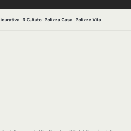
icurativa
R.C.Auto
Polizza Casa
Polizze Vita