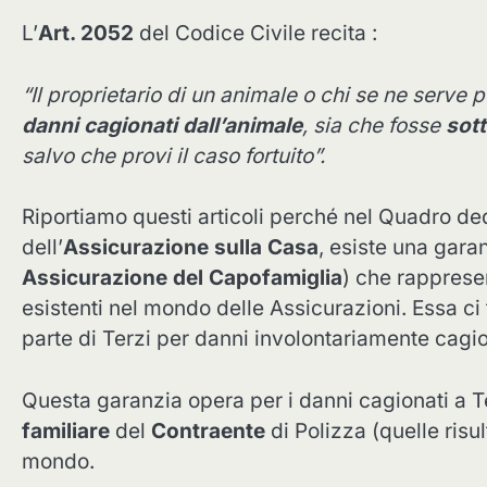
L’
Art. 2052
del Codice Civile recita :
“Il proprietario di un animale o chi se ne serve p
danni cagionati dall’animale
, sia che fosse
sott
salvo che provi il caso fortuito”.
Riportiamo questi articoli perché nel Quadro de
dell’
Assicurazione sulla Casa
, esiste una gara
Assicurazione del Capofamiglia
) che rapprese
esistenti nel mondo delle Assicurazioni. Essa ci 
parte di Terzi per danni involontariamente cagio
Questa garanzia opera per i danni cagionati a 
familiare
del
Contraente
di Polizza (quelle risul
mondo.