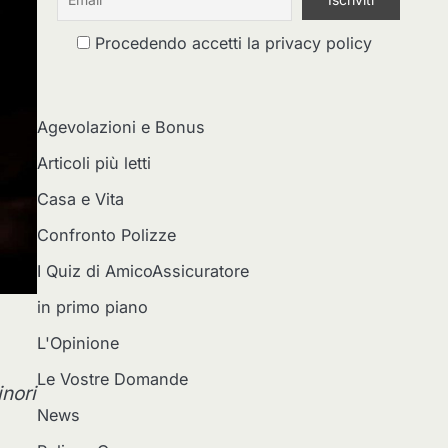
Procedendo accetti la privacy policy
Agevolazioni e Bonus
Articoli più letti
Casa e Vita
Confronto Polizze
I Quiz di AmicoAssicuratore
in primo piano
L'Opinione
Le Vostre Domande
inori
News