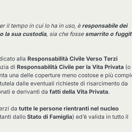
er il tempo in cui lo ha in uso, è
responsabile dei
o la sua custodia
, sia che fosse
smarrito o fuggi
dicato alla
Responsabilità Civile Verso Terzi
nzia di
Responsabilità Civile per la Vita Privata
(o
nta una delle coperture meno costose e più compl
tutela dalle eventuali richieste di risarcimento da
nati e derivanti da
fatti della Vita Privata
.
Terzi da
tutte le persone rientranti nel nucleo
tanti dallo
Stato di Famiglia
) ed’è valida in tutto il