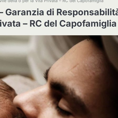
ile della o per la Vita Privata – RC del Capofamiglia
– Garanzia di Responsabilit
Privata – RC del Capofamiglia