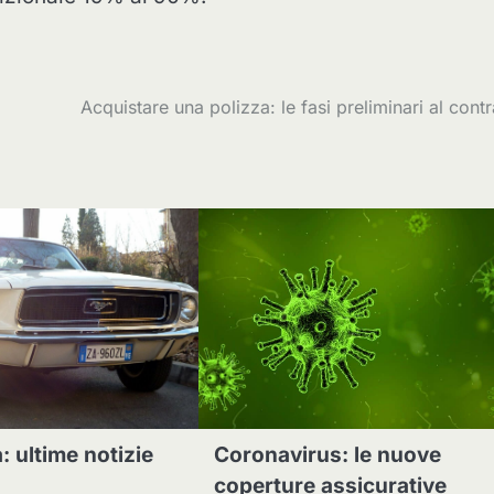
Acquistare una polizza: le fasi preliminari al contr
: ultime notizie
Coronavirus: le nuove
coperture assicurative