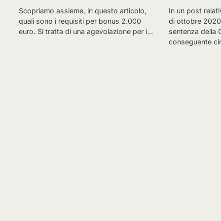
Scopriamo assieme, in questo articolo,
In un post relat
quali sono i requisiti per bonus 2.000
di ottobre 202
euro. Si tratta di una agevolazione per i…
sentenza della 
conseguente ci