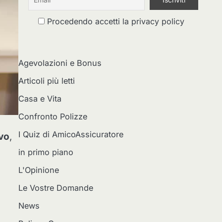
Procedendo accetti la privacy policy
Agevolazioni e Bonus
Articoli più letti
Casa e Vita
Confronto Polizze
I Quiz di AmicoAssicuratore
vo
,
in primo piano
L'Opinione
Le Vostre Domande
News