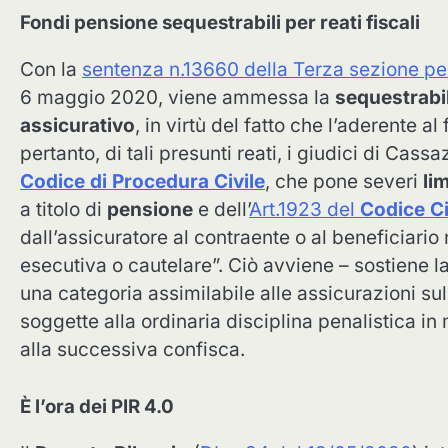
Fondi pensione sequestrabili per reati fiscali
Con la
sentenza n.13660 della Terza sezione pe
6 maggio 2020, viene ammessa la
sequestrabil
assicurativo
, in virtù del fatto che l’aderente a
pertanto, di tali presunti reati, i giudici di Cas
Codice di Procedura Civile
, che pone severi
lim
a titolo di
pensione
e dell’
Art.1923 del
Codice Ci
dall’assicuratore al contraente o al beneficiar
esecutiva o cautelare”. Ciò avviene – sostiene la
una categoria assimilabile alle assicurazioni su
soggette alla ordinaria disciplina penalistica in
alla successiva confisca.
È l’ora dei PIR 4.0