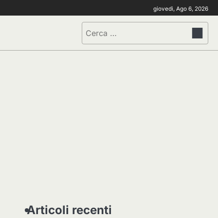
giovedì, Ago 6, 2026
Ricerca
per:
Articoli recenti