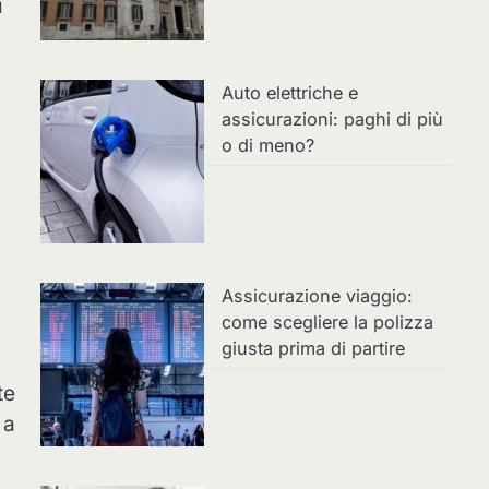
i
Auto elettriche e
assicurazioni: paghi di più
o di meno?
Assicurazione viaggio:
come scegliere la polizza
giusta prima di partire
te
 a