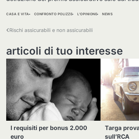
CASA E VITA
CONFRONTO POLIZZE
L'OPINIONE
NEWS
Navigazione
Rischi assicurabili e non assicurabili
articoli
articoli di tuo interesse
I requisiti per bonus 2.000
Targa prova
euro
sull’RCA