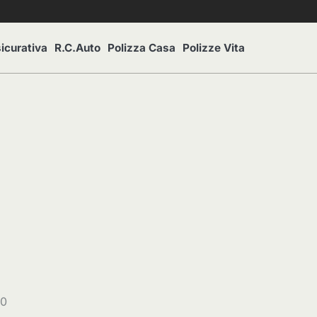
icurativa
R.C.Auto
Polizza Casa
Polizze Vita
20