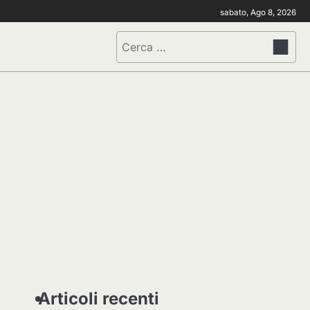
sabato, Ago 8, 2026
Ricerca
per:
Articoli recenti