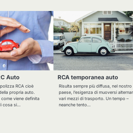
RC Auto
RCA temporanea auto
 polizza RCA cioè
Risulta sempre più diffusa, nel nostro
della propria auto.
paese, l’esigenza di muoversi altern
come viene definita
vari mezzi di trasporto. Un tempo –
i cosa si…
neanche tento…