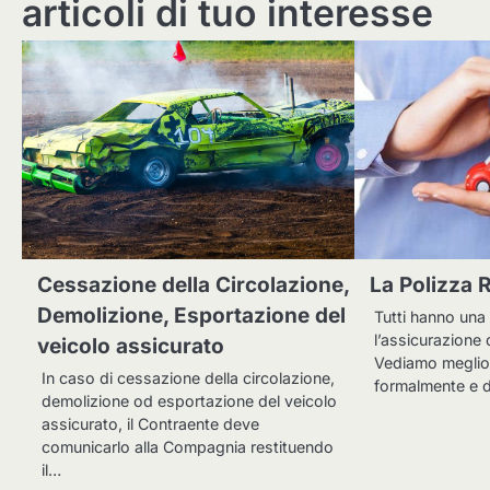
articoli di tuo interesse
Cessazione della Circolazione,
La Polizza 
Demolizione, Esportazione del
Tutti hanno una
l’assicurazione 
veicolo assicurato
Vediamo meglio 
In caso di cessazione della circolazione,
formalmente e d
demolizione od esportazione del veicolo
assicurato, il Contraente deve
comunicarlo alla Compagnia restituendo
il…