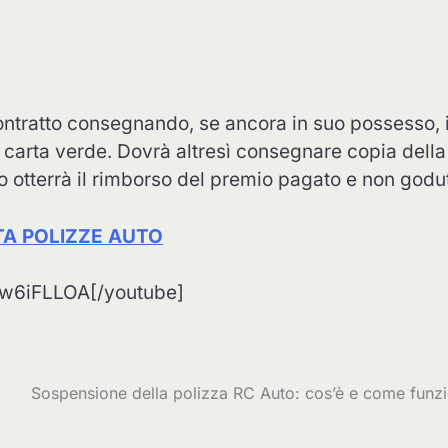
ontratto consegnando, se ancora in suo possesso, i
la carta verde. Dovrà altresì consegnare copia della
o otterrà il rimborso del premio pagato e non godu
A POLIZZE AUTO
w6iFLLOA[/youtube]
Sospensione della polizza RC Auto: cos’è e come funz