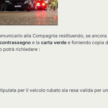
 comunicarlo alla Compagnia restituendo, se ancora 
contrassegno
e la
carta verde
e fornendo copia d
o potrà richiedere :
ipulata per il veicolo rubato sia resa valida per un