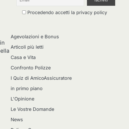
Procedendo accetti la privacy policy
Agevolazioni e Bonus
in
Articoli più letti
ella
Casa e Vita
Confronto Polizze
I Quiz di AmicoAssicuratore
in primo piano
L'Opinione
Le Vostre Domande
News