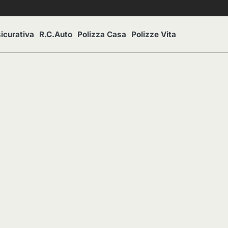
icurativa
R.C.Auto
Polizza Casa
Polizze Vita