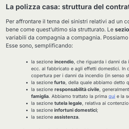
La polizza casa: struttura del contra
Per affrontare il tema dei sinistri relativi ad u
bene come quest’ultimo sia strutturato. Le
sezi
variabili da compagnia a compagnia. Possiamo 
Esse sono, semplificando:
la sezione
incendio
, che riguarda i danni da 
ecc. al fabbricato e agli effetti domestici. I
copertura per i danni da incendio (in senso str
la sezione
furto
, della quale abbiamo detto
la sezione
responsabilità civile
, generalment
famiglia
. Abbiamo trattato la prima
qui
e la 
la sezione
tutela legale
, relativa ai contenzi
la sezione
infortuni domestici
;
la sezione
assistenza
.