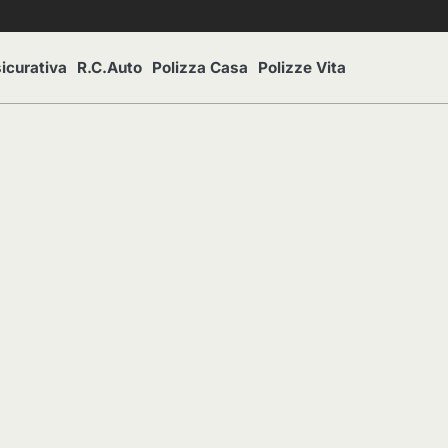
icurativa
R.C.Auto
Polizza Casa
Polizze Vita