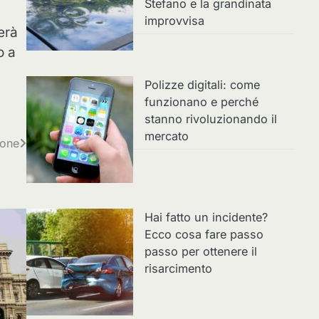
Stefano e la grandinata
improvvisa
erà
o a
Polizze digitali: come
funzionano e perché
stanno rivoluzionando il
mercato
ione
Hai fatto un incidente?
Ecco cosa fare passo
passo per ottenere il
risarcimento