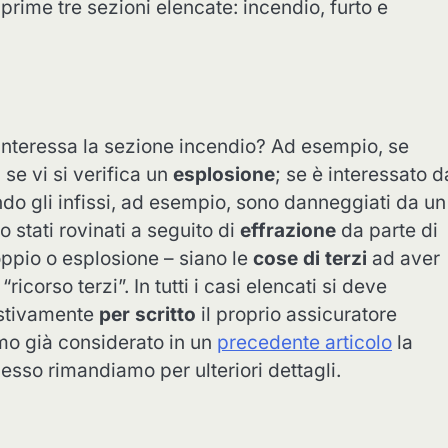
 prime tre sezioni elencate: incendio, furto e
interessa la sezione incendio? Ad esempio, se
 se vi si verifica un
esplosione
; se è interessato d
do gli infissi, ad esempio, sono danneggiati da un
no stati rovinati a seguito di
effrazione
da parte di
coppio o esplosione – siano le
cose di terzi
ad aver
ricorso terzi”. In tutti i casi elencati si deve
estivamente
per scritto
il proprio assicuratore
mo già considerato in un
precedente articolo
la
 esso rimandiamo per ulteriori dettagli.