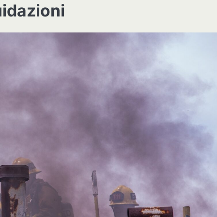
uidazioni