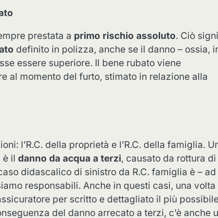
ato
sempre prestata a
primo rischio assoluto
. Ciò sign
ato
definito in polizza, anche se il danno – ossia, in
sse essere superiore. Il bene rubato viene
e al momento del furto, stimato in relazione alla
ni: l’R.C. della proprietà e l’R.C. della famiglia. U
 è il
danno da acqua a terzi
, causato da rottura di
caso didascalico di sinistro da R.C. famiglia è – ad
siamo responsabili. Anche in questi casi, una volta
sicuratore per scritto e dettagliato il più possibil
nseguenza del danno arrecato a terzi, c’è anche 