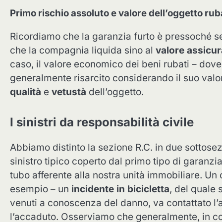
Primo rischio assoluto e valore dell’oggetto rub
Ricordiamo che la garanzia furto è pressoché 
che la compagnia liquida sino al
valore assicur
caso, il valore economico dei beni rubati – dove
generalmente risarcito considerando il suo valor
qualità
e
vetustà
dell’oggetto.
I sinistri da responsabilità civile
Abbiamo distinto la sezione R.C. in due sottosezio
sinistro tipico coperto dal primo tipo di garanzia
tubo afferente alla nostra unità immobiliare. Un 
esempio – un
incidente in bicicletta
, del quale 
venuti a conoscenza del danno, va contattato l’as
l’accaduto. Osserviamo che generalmente, in co