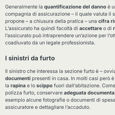
Generalmente la
quantificazione del danno
è u
compagnia di assicurazione – il quale valuta il s
propone – a chiusura della pratica – una
cifra r
L’assicurato ha quindi facoltà di
accettare
o di
l’assicurato può intraprendere un’azione per l’o
coadiuvato da un legale professionista.
I sinistri da furto
Il sinistro che interessa la sezione furto è – ovv
documenti
presenti in casa. In molti casi però
la
rapina
e lo
scippo
fuori dall’abitazione. Co
polizza furto, conservare
adeguata documenta
esempio alcune fotografie o documenti di spesa. A
assicuratore e dettagliare l’accaduto.