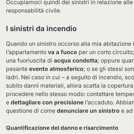
Occupiamoci quindi dei sinistri in relazione alle
responsabilità civile.
I sinistri da incendio
Quando un sinistro occorso alla mia abitazione 
l’appartamento
va a fuoco
per un corto circuito;
una fuoriuscita di
acqua condotta
; oppure quan
pesante
evento atmosferico
; o se gli stessi so
ladri. Nel caso in cui – a seguito di incendio, s
subito danni materiali, allora scatta la copertura “
procedere nello stesso modo: contattare temp
e
dettagliare con precisione
l’accaduto. Abbia
questione di come
denunciare un sinistro
e ad
Quantificazione del danno e risarcimento