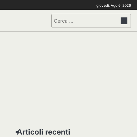
giovedì, Ago 6, 2026
Ricerca
per:
Articoli recenti