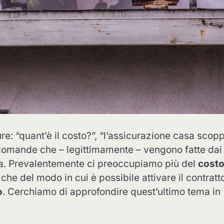
e: “quant’è il costo?”, “l’assicurazione casa scopp
domande che – legittimamente – vengono fatte dai
tiva. Prevalentemente ci preoccupiamo più del
cost
che del modo in cui è possibile attivare il contratt
o
. Cerchiamo di approfondire quest’ultimo tema in