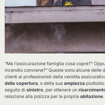
“Ma l’assicurazione famiglia cosa copre?” Oppur
incendio conviene?” Queste sono alcune delle 
clienti ai professionisti della vendita assicura
della copertura
, o della sua
ampiezza
piuttosto 
seguito di
sinistro
, per ottenere un
risarciment
relazione alla polizza per la propria
abitazione
.