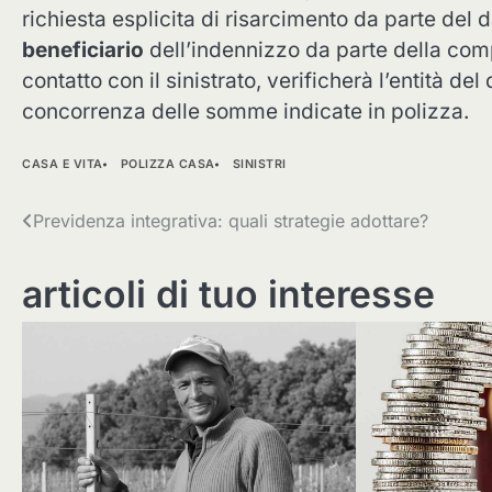
richiesta esplicita di risarcimento da parte del d
beneficiario
dell’indennizzo da parte della com
contatto con il sinistrato, verificherà l’entità de
concorrenza delle somme indicate in polizza.
CASA E VITA
POLIZZA CASA
SINISTRI
Navigazione
Previdenza integrativa: quali strategie adottare?
articoli
articoli di tuo interesse