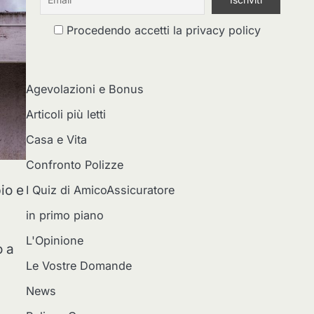
Procedendo accetti la privacy policy
Agevolazioni e Bonus
Articoli più letti
Casa e Vita
Confronto Polizze
io e
I Quiz di AmicoAssicuratore
in primo piano
o
L'Opinione
o a
Le Vostre Domande
News