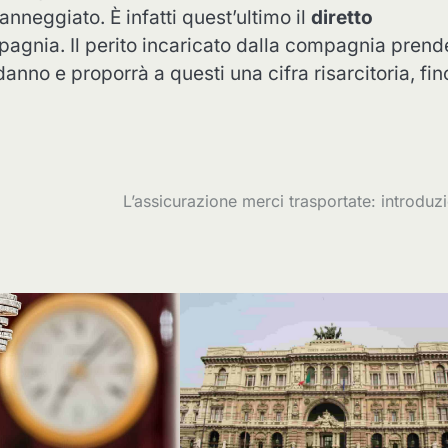
anneggiato. È infatti quest’ultimo il
diretto
pagnia. Il perito incaricato dalla compagnia prend
l danno e proporrà a questi una cifra risarcitoria, fin
L’assicurazione merci trasportate: introduz