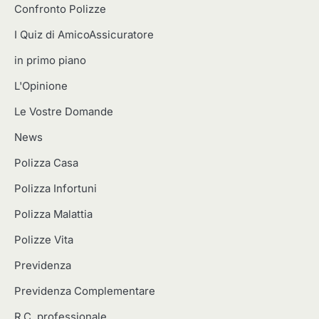
Confronto Polizze
I Quiz di AmicoAssicuratore
in primo piano
L'Opinione
Le Vostre Domande
News
Polizza Casa
Polizza Infortuni
Polizza Malattia
Polizze Vita
Previdenza
Previdenza Complementare
R.C. professionale