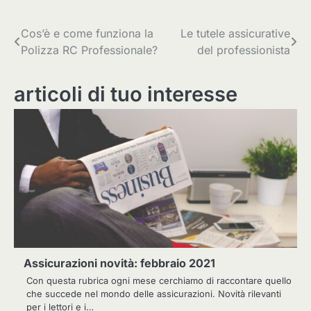
Navigazione
Cos’è e come funziona la
Le tutele assicurative
Polizza RC Professionale?
del professionista
articoli
articoli di tuo interesse
Assicurazioni novità: febbraio 2021
Con questa rubrica ogni mese cerchiamo di raccontare quello
che succede nel mondo delle assicurazioni. Novità rilevanti
per i lettori e i…