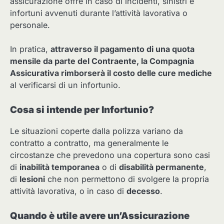
assicurazione offre in caso di incidenti, sinistri e
infortuni avvenuti durante l’attività lavorativa o
personale.
In pratica,
attraverso il pagamento di una quota
mensile da parte del Contraente, la Compagnia
Assicurativa rimborserà il costo delle cure mediche
al verificarsi di un infortunio.
Cosa si intende per Infortunio?
Le situazioni coperte dalla polizza variano da
contratto a contratto, ma generalmente le
circostanze che prevedono una copertura sono casi
di
inabilità temporanea
o di
disabilità permanente
,
di
lesioni
che non permettono di svolgere la propria
attività lavorativa, o in caso di
decesso
.
Quando è utile avere un’Assicurazione