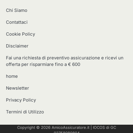
Chi Siamo
Contattaci
Cookie Policy
Disclaimer
Fai una richiesta di preventivo assicurazione e ricevi un
offerta per risparmiare fino a € 600
home
Newsletter
Privacy Policy
Termini di Utilizzo
Copyright © 2026
AmicoAssicuratore.it
|
IOCOS
di GC