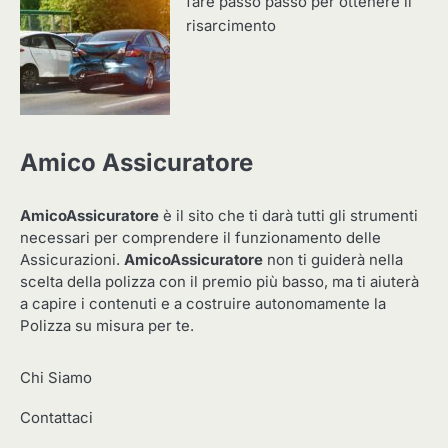
fare passo passo per ottenere il
risarcimento
Amico Assicuratore
AmicoAssicuratore
è il sito che ti darà tutti gli strumenti
necessari per comprendere il funzionamento delle
Assicurazioni.
AmicoAssicuratore
non ti guiderà nella
scelta della polizza con il premio più basso, ma ti aiuterà
a capire i contenuti e a costruire autonomamente la
Polizza su misura per te.
Chi Siamo
Contattaci