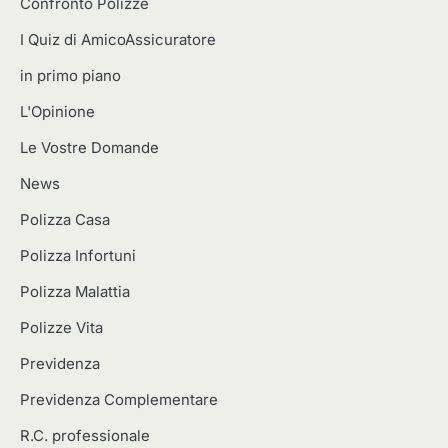
Confronto Polizze
I Quiz di AmicoAssicuratore
in primo piano
L'Opinione
Le Vostre Domande
News
Polizza Casa
Polizza Infortuni
Polizza Malattia
Polizze Vita
Previdenza
Previdenza Complementare
R.C. professionale