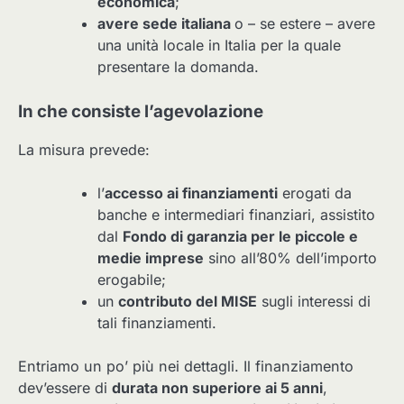
economica
;
avere sede italiana
o – se estere – avere
una unità locale in Italia per la quale
presentare la domanda.
In che consiste l’agevolazione
La misura prevede:
l’
accesso ai finanziamenti
erogati da
banche e intermediari finanziari, assistito
dal
Fondo di garanzia per le piccole e
medie imprese
sino all’80% dell’importo
erogabile;
un
contributo del MISE
sugli interessi di
tali finanziamenti.
Entriamo un po’ più nei dettagli. Il finanziamento
dev’essere di
durata non superiore ai 5 anni
,