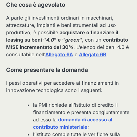
Che cosa è agevolato
A parte gli investimenti ordinari in macchinari,
attrezzature, impianti e beni strumentali ad uso
produttivo, è possibile
acquistare o finanziare il
leasing su beni “
4.0
” e “
green
“
, con un
contributo
MISE incrementato del 30%
. L’elenco dei beni 4.0 è
consultabile nell’
Allegato 6A
e
Allegato 6B
.
Come presentare la domanda
I passi operativi per accedere ai finanziamenti in
innovazione tecnologica sono i seguenti:
la PMI richiede all’istituto di credito il
finanziamento e presenta congiuntamente
ad esso la
domanda di accesso al
contributo ministeriale
;
l’istituto compie tutte le verifiche sulla