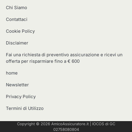
Chi Siamo
Contattaci
Cookie Policy
Disclaimer
Fai una richiesta di preventivo assicurazione e ricevi un
offerta per risparmiare fino a € 600
home
Newsletter
Privacy Policy
Termini di Utilizzo
Copyright © 2026
AmicoAssicuratore.it
|
IOCOS
di GC
02758080804