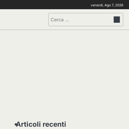
venerdì, Ago 7, 2026
Ricerca
per:
Articoli recenti