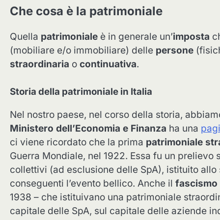
Che cosa è la patrimoniale
Quella
patrimoniale
è in generale un’
imposta
ch
(mobiliare e/o immobiliare) delle
persone
(fisic
straordinaria
o
continuativa
.
Storia della patrimoniale in Italia
Nel nostro paese, nel corso della storia, abbiamo
Ministero dell’Economia e Finanza
ha una
pag
ci viene ricordato che la prima
patrimoniale str
Guerra Mondiale, nel 1922. Essa fu un prelievo s
collettivi (ad esclusione delle SpA), istituito all
conseguenti l’evento bellico. Anche il
fascismo
1938 – che istituivano una patrimoniale straordin
capitale delle SpA, sul capitale delle aziende ind