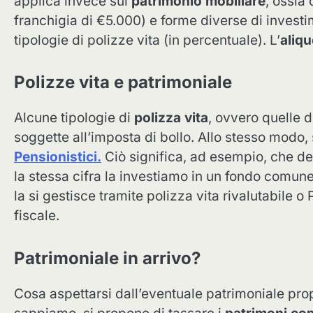
applica invece sul
patrimonio mobiliare
, ossia 
franchigia di €5.000) e forme diverse di invest
tipologie di polizze vita (in percentuale). L’
aliqu
Polizze vita e patrimoniale
Alcune tipologie di
polizza vita
, ovvero quelle d
soggette all’imposta di bollo. Allo stesso modo
Pensionistici.
Ciò significa, ad esempio, che de
la stessa cifra la investiamo in un fondo comune
la si gestisce tramite polizza vita rivalutabile 
fiscale.
Patrimoniale in arrivo?
Cosa aspettarsi dall’eventuale patrimoniale pro