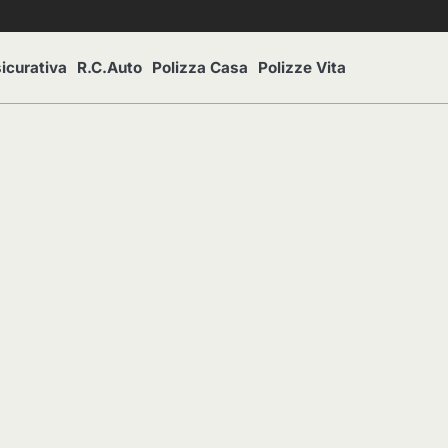
icurativa
R.C.Auto
Polizza Casa
Polizze Vita