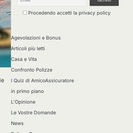
Procedendo accetti la privacy policy
Agevolazioni e Bonus
Articoli più letti
Casa e Vita
Confronto Polizze
le
I Quiz di AmicoAssicuratore
in primo piano
L'Opinione
Le Vostre Domande
News