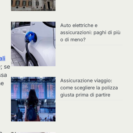
Auto elettriche e
assicurazioni: paghi di più
o di meno?
ali
; se
ssa
Assicurazione viaggio:
ne
come scegliere la polizza
giusta prima di partire