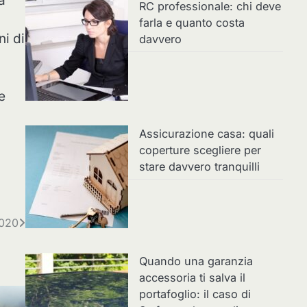
a
RC professionale: chi deve
farla e quanto costa
ni di
davvero
e
Assicurazione casa: quali
coperture scegliere per
stare davvero tranquilli
2020
Quando una garanzia
accessoria ti salva il
portafoglio: il caso di