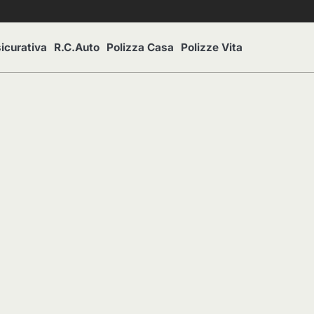
icurativa
R.C.Auto
Polizza Casa
Polizze Vita