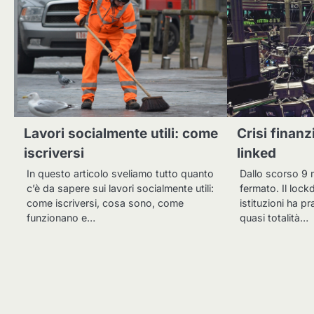
Lavori socialmente utili: come
Crisi finanz
iscriversi
linked
In questo articolo sveliamo tutto quanto
Dallo scorso 9 m
c’è da sapere sui lavori socialmente utili:
fermato. Il loc
come iscriversi, cosa sono, come
istituzioni ha p
funzionano e…
quasi totalità…