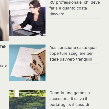
RC professionale: chi deve
farla e quanto costa
davvero
ome
Assicurazione casa: quali
coperture scegliere per
stare davvero tranquilli
ulare
Quando una garanzia
accessoria ti salva il
portafoglio: il caso di