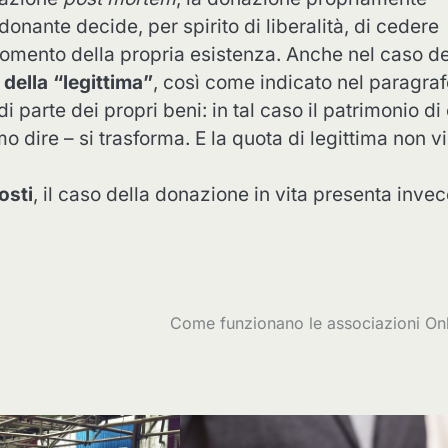
l donante decide, per spirito di liberalità, di cedere
momento della propria esistenza. Anche nel caso de
o della “legittima”
, così come indicato nel paragra
 parte dei propri beni: in tal caso il patrimonio di 
 dire – si trasforma. E la quota di legittima non v
osti
, il caso della donazione in vita presenta inve
Come funzionano le associazioni On