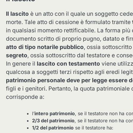
Il lascito
è un atto con il quale un soggetto cede 
morte. Tale atto di cessione è formulato tramite
in qualsiasi momento rettificabile. La forma pi
documento scritto di proprio pugno, datato e firm
atto di tipo notarile pubblico
, ossia sottoscritt
segreto
, ossia sottoscritto dal testatore e cons
In genere il
lascito con testamento
viene utiliz
qualcosa a soggetti terzi rispetto agli eredi legi
patrimonio personale deve per legge essere de
figli e i genitori. Pertanto, la quota patrimonial
corrisponde a:
l’
intero patrimonio
, se il testatore non ha con
2/3 del patrimonio
, se il testatore non ha con
1/2 del patrimonio
se il testatore ha: