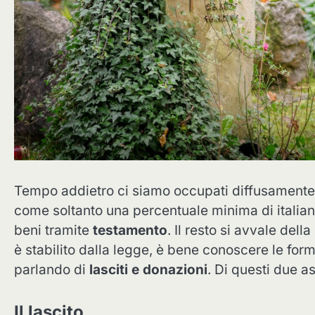
Tempo addietro ci siamo occupati diffusamente
come soltanto una percentuale minima di italiani
beni tramite
testamento
. Il resto si avvale del
è stabilito dalla legge, è bene conoscere le form
parlando di
lasciti e donazioni
. Di questi due a
Il lascito