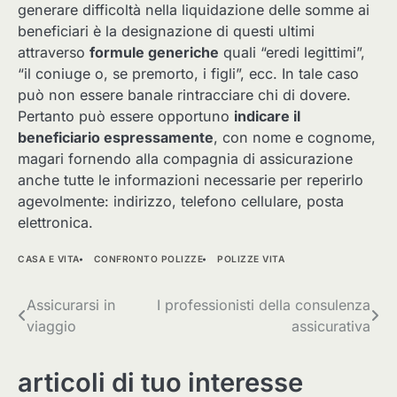
generare difficoltà nella liquidazione delle somme ai
beneficiari è la designazione di questi ultimi
attraverso
formule generiche
quali “eredi legittimi”,
“il coniuge o, se premorto, i figli”, ecc. In tale caso
può non essere banale rintracciare chi di dovere.
Pertanto può essere opportuno
indicare il
beneficiario espressamente
, con nome e cognome,
magari fornendo alla compagnia di assicurazione
anche tutte le informazioni necessarie per reperirlo
agevolmente: indirizzo, telefono cellulare, posta
elettronica.
CASA E VITA
CONFRONTO POLIZZE
POLIZZE VITA
Navigazione
Assicurarsi in
I professionisti della consulenza
viaggio
assicurativa
articoli
articoli di tuo interesse