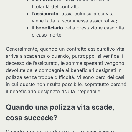
titolarità del contratto;
l’
assicurato
, ossia colui sulla cui vita
viene fatta la scommessa assicurativa;
il
beneficiario
della prestazione caso vita
o caso morte.
Generalmente, quando un contratto assicurativo vita
arriva a scadenza o quando, purtroppo, si verifica il
decesso dell’assicurato, le somme spettanti vengono
devolute dalle compagnie ai beneficiari designati in
polizza senza troppe difficoltà. Vi sono però dei casi
in cui questo non risulta possibile, soprattutto perché
il beneficiario designato risulta irreperibile.
Quando una polizza vita scade,
cosa succede?
Quando una polizza di risparmio o investimento