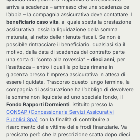
arriva a scadenza – ammesso che una scadenza ce
l’abbia – la compagnia assicurativa deve contattare il
beneficiario caso vita
, al quale spetta la prestazione
assicurativa, ossia la liquidazione della somma
maturata, al netto delle ritenute fiscali. Se non è
possibile rintracciare il beneficiario, qualsiasi sia il
motivo, dalla data di scadenza del contratto parte
una sorta di “conto alla rovescia” –
dieci anni
, per
l’esattezza – entro i quali la polizza rimane in
giacenza presso l’impresa assicurativa in attesa di
essere liquidata. Trascorso questo lungo termine, la
compagnia di assicurazione ha l’obbligo di devolvere
le somme non liquidate ad uno speciale fondo, il
Fondo Rapporti Dormienti
, istituito presso la
CONSAP (Concessionaria Servizi Assicurativi
Pubblici Spa)
con la finalità di contribuire al
risarcimento delle vittime delle frodi finanziarie. Va
precisato però che la prescrizione scatta dopo dieci