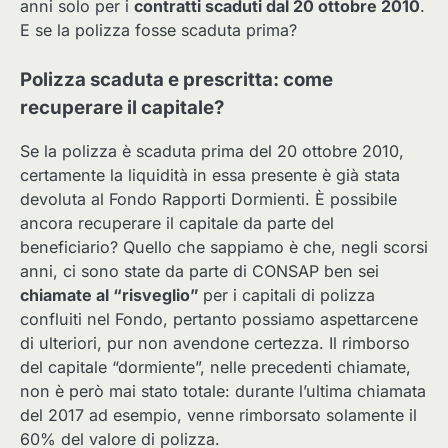
anni solo per i
contratti scaduti dal 20 ottobre 2010
.
E se la polizza fosse scaduta prima?
Polizza scaduta e prescritta: come
recuperare il capitale?
Se la polizza è scaduta prima del 20 ottobre 2010,
certamente la liquidità in essa presente è già stata
devoluta al Fondo Rapporti Dormienti. È possibile
ancora recuperare il capitale da parte del
beneficiario? Quello che sappiamo è che, negli scorsi
anni, ci sono state da parte di CONSAP ben sei
chiamate al “risveglio”
per i capitali di polizza
confluiti nel Fondo, pertanto possiamo aspettarcene
di ulteriori, pur non avendone certezza. Il rimborso
del capitale “dormiente”, nelle precedenti chiamate,
non è però mai stato totale: durante l’ultima chiamata
del 2017 ad esempio, venne rimborsato solamente il
60% del valore di polizza.