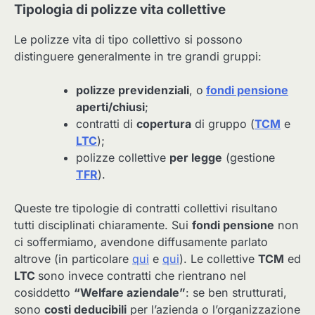
Tipologia di polizze vita collettive
Le polizze vita di tipo collettivo si possono
distinguere generalmente in tre grandi gruppi:
polizze previdenziali
, o
fondi pensione
aperti/chiusi
;
contratti di
copertura
di gruppo (
TCM
e
LTC
);
polizze collettive
per legge
(gestione
TFR
).
Queste tre tipologie di contratti collettivi risultano
tutti disciplinati chiaramente. Sui
fondi pensione
non
ci soffermiamo, avendone diffusamente parlato
altrove (in particolare
qui
e
qui
). Le collettive
TCM
ed
LTC
sono invece contratti che rientrano nel
cosiddetto
“Welfare aziendale”
: se ben strutturati,
sono
costi deducibili
per l’azienda o l’organizzazione