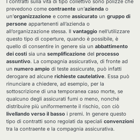
I contratti sulla vita di tipo collettivo sono polizze che
prevedono come
contraente
un’
azienda
o
un’
organizzazione
e come
assicurato
un
gruppo di
persone
appartenenti all’azienda o
all’organizzazione stessa. Il
vantaggio
nell’utilizzare
questo tipo di coperture, quando è possibile, è
quello di consentire in genere sia un
abbattimento
dei costi
sia una
semplificazione
del
processo
assuntivo
. La compagnia assicurativa, di fronte ad
un
numero ampio
di teste assicurate, può infatti
derogare ad alcune
richieste cautelative
. Essa può
rinunciare a chiedere, ad esempio, per la
sottoscrizione di una temporanea caso morte, se
qualcuno degli assicurati fumi o meno, nonché
distribuire più uniformemente il rischio, con ciò
livellando verso il basso
i premi. In genere questo
tipo di contratti sono regolati da speciali
convenzioni
tra la contraente e la compagnia assicurativa.