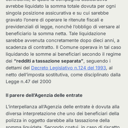
avrebbe liquidato la somma totale dovuta per ogni
singola posizione assicurativa e su cui sarebbe
gravato l’onere di operare le ritenute fiscali e
previdenziali di legge, nonché l’obbligo di versare al
beneficiario la somma netta. Tale liquidazione
sarebbe avvenuta concretamente dopo dieci anni, a
scadenza di contratto. Il Comune operava in tal caso
liquidando le somme ai beneficiari secondo il regime
dei
“redditi a tassazione separata”
, seguendo i
dettami del
Decreto Legislativo n.124 del 1993
, al
netto dell’imposta sostitutiva, come disciplinato dalla
Legge n.47 del 2000
Il parere dell’Agenzia delle entrate
L’interpellanza all’Agenzia delle entrate è dovuta alla
diversa interpretazione che uno dei beneficiari della
polizza in oggetto darebbe alla tassazione della
somma liquidata. Secondo costui, in caso di riscatto