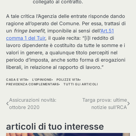
collegato al contratto.
A tale critica l’Agenzia delle entrate risponde dando
ragione all’operato del Comune. Per essa, trattasi di
un
fringe benefit
, imponibile ai sensi dell’
Art.51
comma 1 del Tuir
, il quale recita: “[i]l reddito di
lavoro dipendente è costituito da tutte le somme e i
valori in genere, a qualunque titolo percepiti nel
periodo d’imposta, anche sotto forma di erogazioni
liberali, in relazione al rapporto di lavoro.”
CASA E VITA
L'OPINIONE
POLIZZE VITA
PREVIDENZA COMPLEMENTARE
TUTTI GLI ARTICOLI
Navigazione
Assicurazioni novità:
Targa prova: ultime
ottobre 2020
notizie sull’RCA
articoli
articoli di tuo interesse