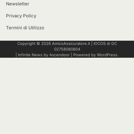
Newsletter
Privacy Policy
Termini di Utilizzo
Copyright © 2026
AmicoAssicuratore.it
|
IOCOS
di GC
02758080804
| Infinite News by
Ascendoor
| Powered by
WordPress
.