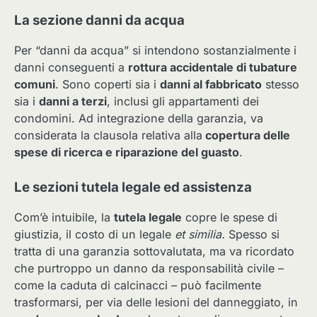
La sezione danni da acqua
Per “danni da acqua” si intendono sostanzialmente i
danni conseguenti a
rottura accidentale di tubature
comuni
. Sono coperti sia i
danni al fabbricato
stesso
sia i
danni a terzi
, inclusi gli appartamenti dei
condomini. Ad integrazione della garanzia, va
considerata la clausola relativa alla
copertura delle
spese di ricerca e riparazione del guasto
.
Le sezioni tutela legale ed assistenza
Com’è intuibile, la
tutela legale
copre le spese di
giustizia, il costo di un legale
et similia.
Spesso si
tratta di una garanzia sottovalutata, ma va ricordato
che purtroppo un danno da responsabilità civile –
come la caduta di calcinacci – può facilmente
trasformarsi, per via delle lesioni del danneggiato, in