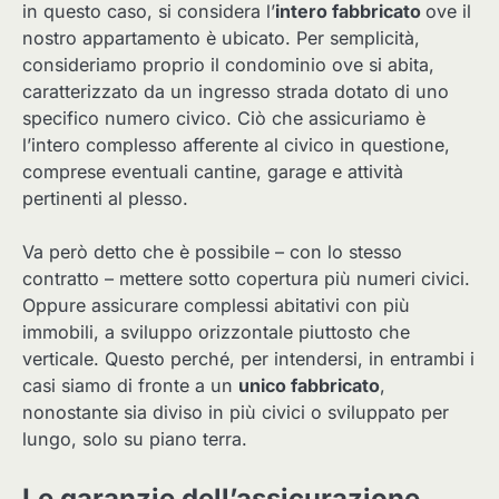
in questo caso, si considera l’
intero fabbricato
ove il
nostro appartamento è ubicato. Per semplicità,
consideriamo proprio il condominio ove si abita,
caratterizzato da un ingresso strada dotato di uno
specifico numero civico. Ciò che assicuriamo è
l’intero complesso afferente al civico in questione,
comprese eventuali cantine, garage e attività
pertinenti al plesso.
Va però detto che è possibile – con lo stesso
contratto – mettere sotto copertura più numeri civici.
Oppure assicurare complessi abitativi con più
immobili, a sviluppo orizzontale piuttosto che
verticale. Questo perché, per intendersi, in entrambi i
casi siamo di fronte a un
unico fabbricato
,
nonostante sia diviso in più civici o sviluppato per
lungo, solo su piano terra.
Le garanzie dell’assicurazione