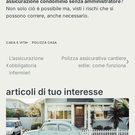
assicurazione condominio senza amministratore
?
Non solo ciò è possibile ma, visti i rischi che si
possono correre, anche necessario.
CASA E VITA
POLIZZA CASA
Navigazione
L’assicurazione
Polizza assicurativa cantiere
obbligatoria
edile: come funziona
articoli
infermieri
articoli di tuo interesse