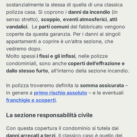
sostanzialmente la stessa di quella di una classica
polizza casa. Si coprono i
danni da incendio
(in
senso stretto),
scoppio
,
eventi atmosferici
,
atti
vandalici
. Le
parti comuni
del fabbricato vengono
coperte da questa garanzia. Per i danni ai singoli
appartamenti a coprire è un’altra sezione, che
vedremo dopo.
Molto spessi
i fissi e gli infissi
, nelle polizze
condominiali, sono anche
coperti dell’effrazione e
dallo stesso furto
, all’interno della sezione incendio.
In polizza troveremo definita la
somma assicurata
–
in genere a
primo rischio assoluto
– e le eventuali
franchigie e scoperti
.
La sezione responsabilità civile
Con questa copertura il condominio si tutela dai
danni arrecati a terzi
. Il classico caso è quello dei