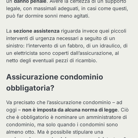
un
danno penale
. Avere la certezza di un supporto
legale, con massimali adeguati, in casi come questi,
può far dormire sonni meno agitati.
La
sezione assistenza
riguarda invece quei piccoli
interventi di urgenza necessari a seguito di un
sinistro: l’intervento di un fabbro, di un idraulico, di
un elettricista sono coperti dall’assicurazione, al
netto degli eventuali pezzi di ricambio.
Assicurazione condominio
obbligatoria?
Va precisato che l’assicurazione condominio – ad
oggi –
non è imposta da alcuna norma di legge
. Ciò
che è obbligatorio è nominare un amministratore di
condominio, ma solo quando i condomini sono
almeno otto. Ma è possibile stipulare una