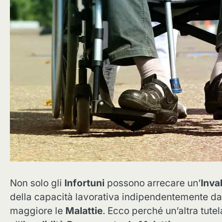
Non solo gli
Infortuni
possono arrecare un’
Inva
della capacità lavorativa indipendentemente dal
maggiore le
Malattie
. Ecco perché un’altra tute