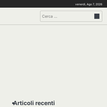
venerdì, Ago 7, 2026
Ricerca
per:
Articoli recenti