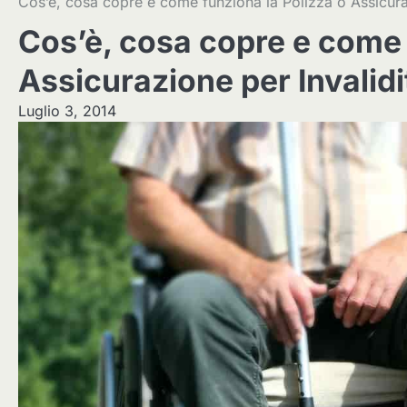
Cos’è, cosa copre e come funziona la Polizza o Assicura
Cos’è, cosa copre e come 
Assicurazione per Invalid
Luglio 3, 2014