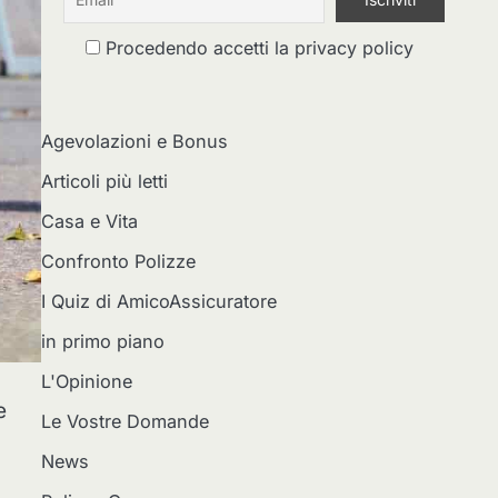
Procedendo accetti la privacy policy
Agevolazioni e Bonus
Articoli più letti
Casa e Vita
Confronto Polizze
I Quiz di AmicoAssicuratore
in primo piano
L'Opinione
e
Le Vostre Domande
News