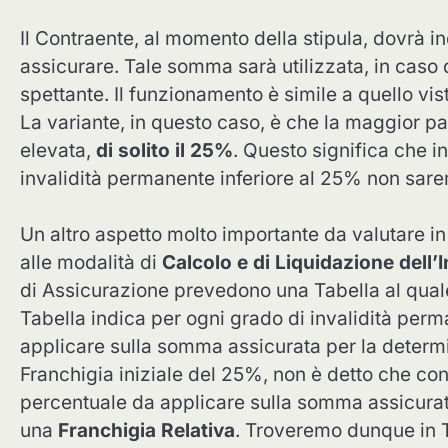
Il Contraente, al momento della stipula, dovrà in
assicurare. Tale somma sarà utilizzata, in caso 
spettante. Il funzionamento è simile a quello vis
La variante, in questo caso, è che la maggior pa
elevata,
di solito il 25%
. Questo significa che i
invalidità permanente inferiore al 25% non sar
Un altro aspetto molto importante da valutare in 
alle modalità di
Calcolo e di Liquidazione dell
di Assicurazione prevedono una Tabella al quale 
Tabella indica per ogni grado di invalidità per
applicare sulla somma assicurata per la determi
Franchigia iniziale del 25%, non è detto che co
percentuale da applicare sulla somma assicurat
una
Franchigia Relativa
. Troveremo dunque in 