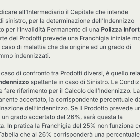
dicare all’Intermediario il Capitale che intende
di sinistro, per la determinazione dell’Indennizzo
to per l’Invalidità Permanente di una
Polizza Infor
rte dei Prodotti prevede una Franchigia iniziale mo
n caso di malattia che dia origine ad un grado di
emmo indennizzati.
caso di confronto tra Prodotti diversi, è quello rela
’Indennizzo
spettante in caso di Sinistro. Le Condiz
fare riferimento per il Calcolo dell’Indennizzo. La
manente accertato, la corrispondente percentuale d
nazione dell’indennizzo. Se il Prodotto prevede u
n un grado accertato del 26%, sarà questa la
a. In pratica la Franchigia del 25% non funziona 
Tabella che al 26% corrisponderà una percentuale