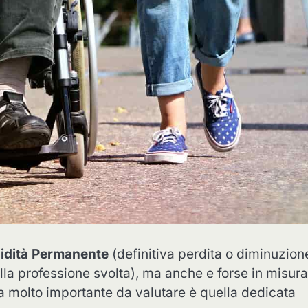
lidità Permanente
(definitiva perdita o diminuzion
la professione svolta), ma anche e forse in misura
la molto importante da valutare è quella dedicata