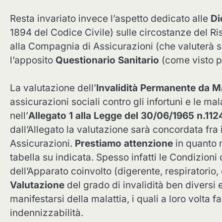
Resta invariato invece l’aspetto dedicato alle
Di
1894 del Codice Civile) sulle circostanze del Ri
alla Compagnia di Assicurazioni (che valuterà s
l’apposito
Questionario Sanitario
(come visto pe
La valutazione dell’
Invalidità Permanente da Ma
assicurazioni sociali contro gli infortuni e le ma
nell’
Allegato 1 alla Legge del 30/06/1965 n.112
dall’Allegato la valutazione sarà concordata fra
Assicurazioni.
Prestiamo attenzione
in quanto n
tabella su indicata. Spesso infatti le Condizio
dell’Apparato coinvolto (digerente, respiratorio,
Valutazione
del grado di invalidità ben diversi 
manifestarsi della malattia, i quali a loro volta f
indennizzabilità.