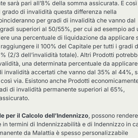
e sarà pari all’8% della somma assicurata. E così 
 grado di invalidità questa differenza nella
 coincideranno per gradi di invalidità che vanno dal
r gradi superiori al 50/55%, per cui ad esempio ad 
ere una percentuale di liquidazione da applicare s
aggiungere il 100% del Capitale per tutti i gradi d
 (2/3 dell’invalidità totale). Altri Prodotti potreb
nvalidità, una determinata percentuale da applicare
i invalidità accertati che vanno dal 35% al 44%, 
 così via. Esistono anche Prodotti economicamente
di di invalidità permanente superiori al 65%,
assicurato.
le per il Calcolo dell’Indennizzo
, possono rendere
in termini di Indennizzabilità e di Indennizzo in c
Permanente da Malattia è spesso personalizzabile