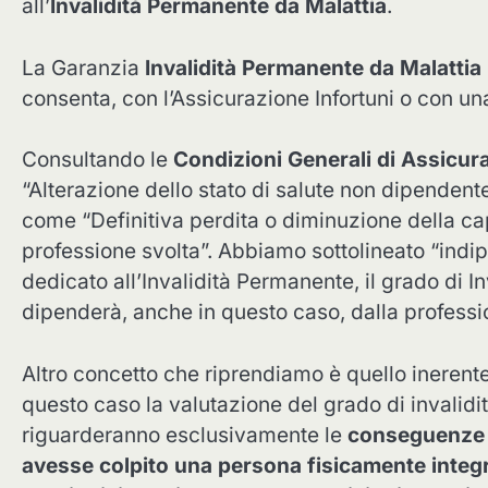
all’
Invalidità Permanente da Malattia
.
La Garanzia
Invalidità Permanente da Malattia
consenta, con l’Assicurazione Infortuni o con un
Consultando le
Condizioni Generali di Assicur
“Alterazione dello stato di salute non dipendent
come “Definitiva perdita o diminuzione della ca
professione svolta”. Abbiamo sottolineato “indi
dedicato all’Invalidità Permanente, il grado di In
dipenderà, anche in questo caso, dalla professi
Altro concetto che riprendiamo è quello inerente
questo caso la valutazione del grado di invalidi
riguarderanno esclusivamente le
conseguenze 
avesse colpito una persona fisicamente integ