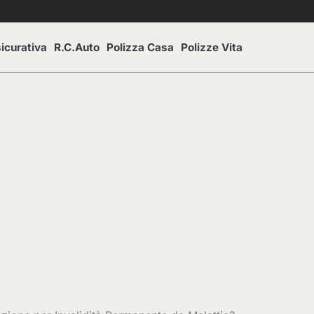
icurativa
R.C.Auto
Polizza Casa
Polizze Vita