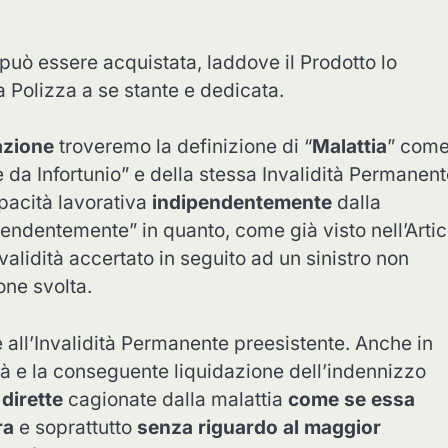
può essere acquistata, laddove il Prodotto lo
a Polizza a se stante e dedicata.
azione
troveremo la definizione di “
Malattia
” com
e da Infortunio” e della stessa Invalidità Permanen
pacità lavorativa
indipendentemente
dalla
pendentemente” in quanto, come già visto nell’Artic
validità accertato in seguito ad un sinistro non
one svolta.
 all’Invalidità Permanente preesistente. Anche in
tà e la conseguente liquidazione dell’indennizzo
dirette
cagionate dalla malattia
come se essa
ra
e soprattutto
senza riguardo al maggior