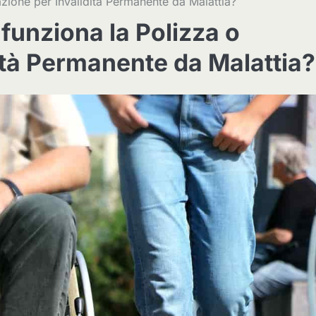
zione per Invalidità Permanente da Malattia?
funziona la Polizza o
ità Permanente da Malattia?