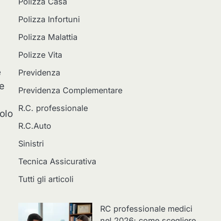
Polizza Casa
Polizza Infortuni
Polizza Malattia
Polizze Vita
e
Previdenza
te
Previdenza Complementare
R.C. professionale
olo
R.C.Auto
Sinistri
Tecnica Assicurativa
Tutti gli articoli
RC professionale medici
nel 2026: come scegliere