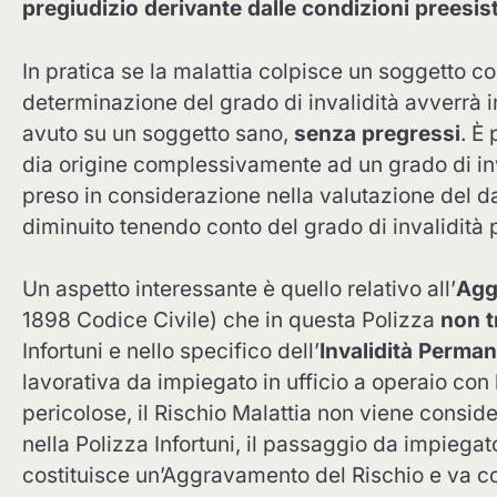
pregiudizio derivante dalle condizioni preesis
In pratica se la malattia colpisce un soggetto co
determinazione del grado di invalidità avverrà i
avuto su un soggetto sano,
senza pregressi
. È
dia origine complessivamente ad un grado di inv
preso in considerazione nella valutazione del da
diminuito tenendo conto del grado di invalidità 
Un aspetto interessante è quello relativo all’
Agg
1898 Codice Civile) che in questa Polizza
non t
Infortuni e nello specifico dell’
Invalidità Perman
lavorativa da impiegato in ufficio a operaio con
pericolose, il Rischio Malattia non viene cons
nella Polizza Infortuni, il passaggio da impiegat
costituisce un’Aggravamento del Rischio e va co