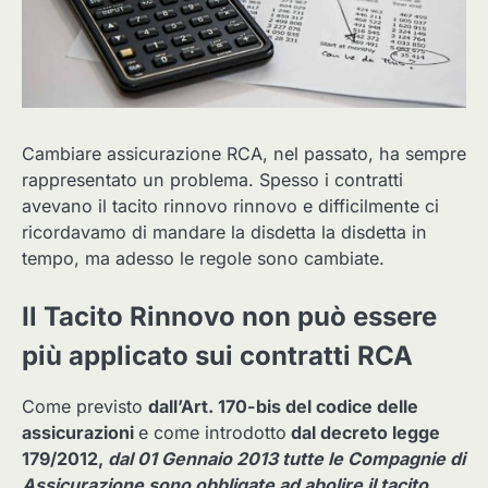
Cambiare assicurazione RCA, nel passato, ha sempre
rappresentato un problema. Spesso i contratti
avevano il tacito rinnovo rinnovo e difficilmente ci
ricordavamo di mandare la disdetta la disdetta in
tempo, ma adesso le regole sono cambiate.
Il Tacito Rinnovo non può essere
più applicato sui contratti RCA
Come previsto
dall’Art. 170-bis del codice delle
assicurazioni
e come introdotto
dal decreto legge
179/2012,
dal 01 Gennaio 2013 tutte le Compagnie di
Assicurazione sono obbligate ad abolire il tacito