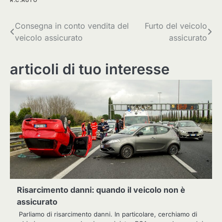
Navigazione
Consegna in conto vendita del
Furto del veicolo
veicolo assicurato
assicurato
articoli
articoli di tuo interesse
Risarcimento danni: quando il veicolo non è
assicurato
Parliamo di risarcimento danni. In particolare, cerchiamo di