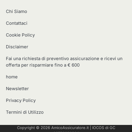
Chi Siamo
Contattaci
Cookie Policy
Disclaimer
Fai una richiesta di preventivo assicurazione e ricevi un
offerta per risparmiare fino a € 600
home
Newsletter
Privacy Policy
Termini di Utilizzo
Copyright © 2026
AmicoAssicuratore.it
|
IOCOS
di GC