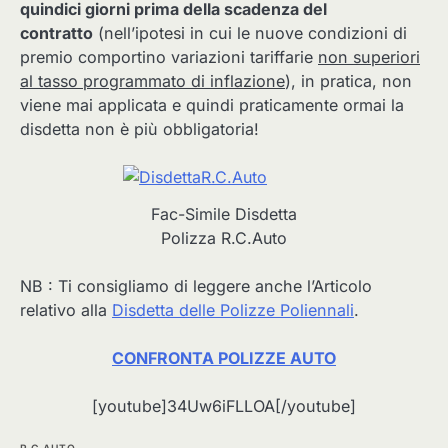
quindici giorni prima della scadenza del
contratto
(nell’ipotesi in cui le nuove condizioni di
premio comportino variazioni tariffarie
non superiori
al tasso programmato di inflazione
), in pratica, non
viene mai applicata e quindi praticamente ormai la
disdetta non è più obbligatoria!
Fac-Simile Disdetta
Polizza R.C.Auto
NB : Ti consigliamo di leggere anche l’Articolo
relativo alla
Disdetta delle Polizze Poliennali
.
CONFRONTA POLIZZE AUTO
[youtube]34Uw6iFLLOA[/youtube]
R.C.AUTO