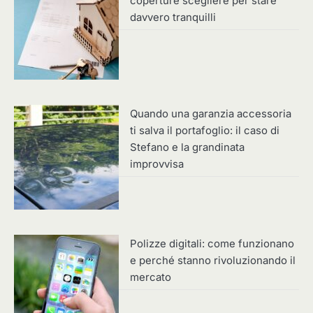
coperture scegliere per stare
davvero tranquilli
Quando una garanzia accessoria
ti salva il portafoglio: il caso di
Stefano e la grandinata
improvvisa
Polizze digitali: come funzionano
e perché stanno rivoluzionando il
mercato